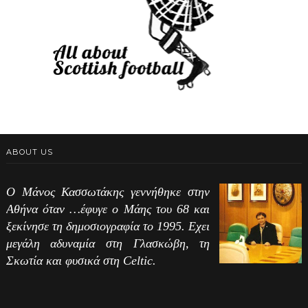
ABOUT US
Ο Μάνος Κασσωτάκης γεννήθηκε στην
Αθήνα όταν …έφυγε ο Μάης του 68 και
ξεκίνησε τη δημοσιογραφία το 1995. Εχει
μεγάλη αδυναμία στη Γλασκώβη, τη
Σκωτία και φυσικά στη Celtic.