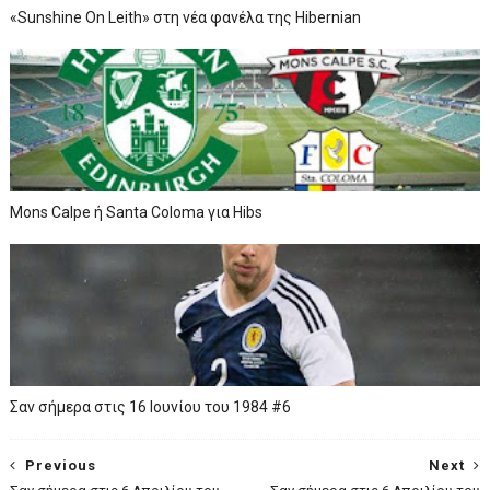
«Sunshine On Leith» στη νέα φανέλα της Hibernian
Mons Calpe ή Santa Coloma για Hibs
Σαν σήμερα στις 16 Ιουνίου του 1984 #6
Previous
Next