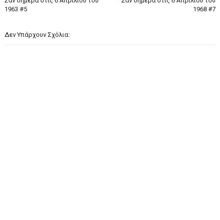
Σαν σήμερα στις 6 Απριλίου του
Σαν σήμερα στις 6 Απριλίου του
1963 #5
1968 #7
Δεν Υπάρχουν Σχόλια: