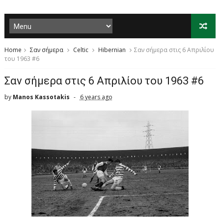
Home
Σαν σήμερα
Celtic
Hibernian
Σαν σήμερα στις 6 Απριλίου
του 1963 #6
Σαν σήμερα στις 6 Απριλίου του 1963 #6
by
Manos Kassotakis
6 years ago