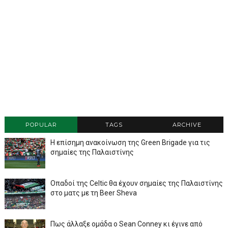
POPULAR
TAGS
ARCHIVE
Η επίσημη ανακοίνωση της Green Brigade για τις
σημαίες της Παλαιστίνης
Οπαδοί της Celtic θα έχουν σημαίες της Παλαιστίνης
στο ματς με τη Beer Sheva
Πως άλλαξε ομάδα ο Sean Conney κι έγινε από