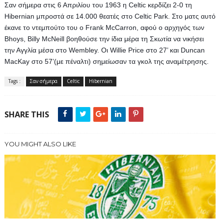
Σαν σήμερα στις 6 Απριλίου του 1963 η Celtic κερδίζει 2-0 τη 
Hibernian μπροστά σε 14.000 θεατές στο Celtic Park. Στο ματς αυτό 
έκανε το ντεμπούτο του ο Frank McCarron, αφού ο αρχηγός των 
Bhoys, Billy McNeill βοηθούσε την ίδια μέρα τη Σκωτία να νικήσει 
την Αγγλία μέσα στο Wembley. Οι Willie Price στο 27’ και Duncan 
MacKay στο 57’(με πέναλτι) σημείωσαν τα γκολ της αναμέτρησης.
Tags :
Σαν σήμερα
Celtic
Hibernian
SHARE THIS
YOU MIGHT ALSO LIKE