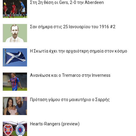
Στη 2η θέση οι Gers, 2-0 την Aberdeen
Σαν σήμερα στις 25 Ιανουαρίου του 1916 #2
Η Σκωτία έχει την αρχαιότερη σημαία στον κόσμο
Ανανέωσε και ο Tremarco στην Inverness
Πρόταση γάμου στο μαιευτήριο ο Σαρρής
Hearts-Rangers (preview)