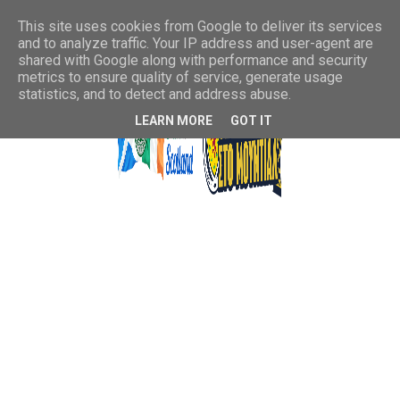
This site uses cookies from Google to deliver its services
and to analyze traffic. Your IP address and user-agent are
shared with Google along with performance and security
metrics to ensure quality of service, generate usage
statistics, and to detect and address abuse.
LEARN MORE
GOT IT