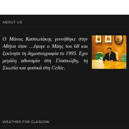
ABOUT US
Ο Μάνος Κασσωτάκης γεννήθηκε στην
Αθήνα όταν …έφυγε ο Μάης του 68 και
ξεκίνησε τη δημοσιογραφία το 1995. Εχει
μεγάλη αδυναμία στη Γλασκώβη, τη
Σκωτία και φυσικά στη Celtic.
WEATHER FOR GLASGOW