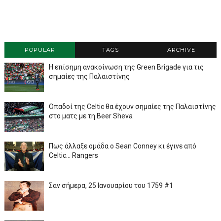
POPULAR
TAGS
ARCHIVE
Η επίσημη ανακοίνωση της Green Brigade για τις
σημαίες της Παλαιστίνης
Οπαδοί της Celtic θα έχουν σημαίες της Παλαιστίνης
στο ματς με τη Beer Sheva
Πως άλλαξε ομάδα ο Sean Conney κι έγινε από
Celtic... Rangers
Σαν σήμερα, 25 Ιανουαρίου του 1759 #1