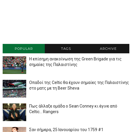
POPULAR
TAGS
ARCHIVE
Η επίσημη ανακοίνωση της Green Brigade για τις
σημαίες της Παλαιστίνης
Οπαδοί της Celtic θα έχουν σημαίες της Παλαιστίνης
στο ματς με τη Beer Sheva
Πως άλλαξε ομάδα ο Sean Conney κι έγινε από
Celtic... Rangers
Σαν σήμερα, 25 Ιανουαρίου του 1759 #1