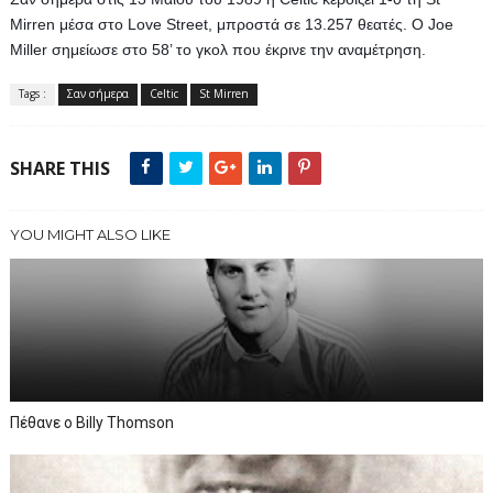
Mirren μέσα στο Love Street, μπροστά σε 13.257 θεατές. Ο Joe 
Miller σημείωσε στο 58’ το γκολ που έκρινε την αναμέτρηση.
Tags :
Σαν σήμερα
Celtic
St Mirren
SHARE THIS
YOU MIGHT ALSO LIKE
Πέθανε ο Billy Thomson