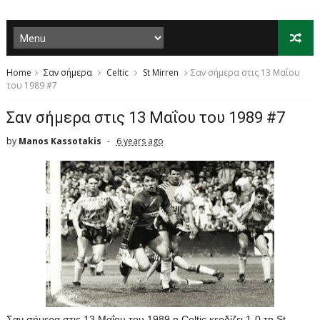
Home
Σαν σήμερα
Celtic
St Mirren
Σαν σήμερα στις 13 Μαΐου
του 1989 #7
Σαν σήμερα στις 13 Μαΐου του 1989 #7
by
Manos Kassotakis
6 years ago
Σαν σήμερα στις 13 Μαΐου του 1989 η Celtic κερδίζει 1-0 τη St 