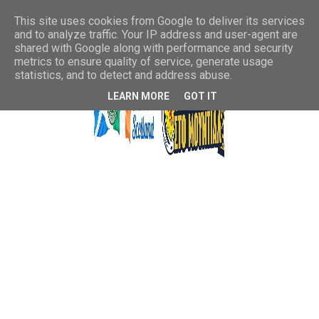
This site uses cookies from Google to deliver its services
and to analyze traffic. Your IP address and user-agent are
shared with Google along with performance and security
metrics to ensure quality of service, generate usage
statistics, and to detect and address abuse.
LEARN MORE
GOT IT