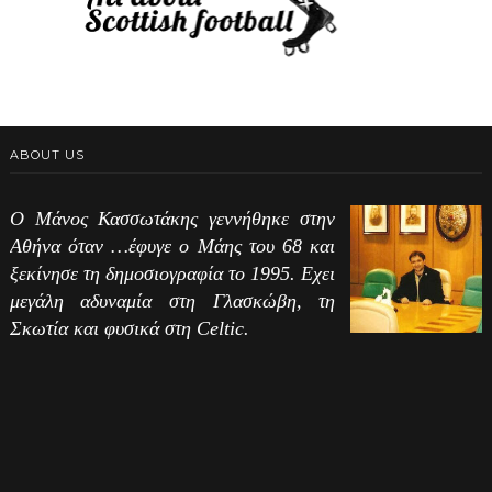
ABOUT US
Ο Μάνος Κασσωτάκης γεννήθηκε στην
Αθήνα όταν …έφυγε ο Μάης του 68 και
ξεκίνησε τη δημοσιογραφία το 1995. Εχει
μεγάλη αδυναμία στη Γλασκώβη, τη
Σκωτία και φυσικά στη Celtic.