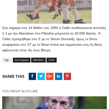
Σαν σήμερα στις 14 Μαΐου του 1994 η Celtic αναδεικνύεται ισόπαλη 
1-1 με την Aberdeen στο Pittodrie μπροστά σε 20.000 θεατές. Η 
Celtic προηγήθηκε στο 3’ με το Simon Donnelly, όμως οι Dons 
ισοφάρισαν στο 37’ με το Brian Irvine και τερμάτισαν στη 2η θέση 
αφήνοντας στην 4η τους Bhoys.
Tags :
Σαν σήμερα
Aberdeen
Celtic
SHARE THIS
YOU MIGHT ALSO LIKE