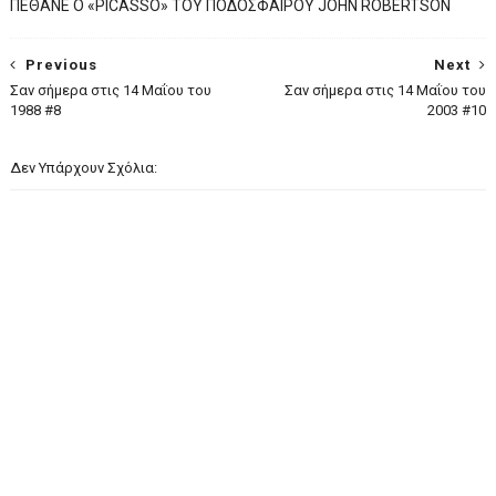
ΠΕΘΑΝΕ Ο «PICASSO» TOY ΠΟΔΟΣΦΑΙΡΟΥ JOHN ROBERTSON
Previous
Next
Σαν σήμερα στις 14 Μαΐου του
Σαν σήμερα στις 14 Μαΐου του
1988 #8
2003 #10
Δεν Υπάρχουν Σχόλια: