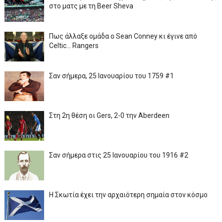
στο ματς με τη Beer Sheva
Πως άλλαξε ομάδα ο Sean Conney κι έγινε από
Celtic... Rangers
Σαν σήμερα, 25 Ιανουαρίου του 1759 #1
Στη 2η θέση οι Gers, 2-0 την Aberdeen
Σαν σήμερα στις 25 Ιανουαρίου του 1916 #2
Η Σκωτία έχει την αρχαιότερη σημαία στον κόσμο