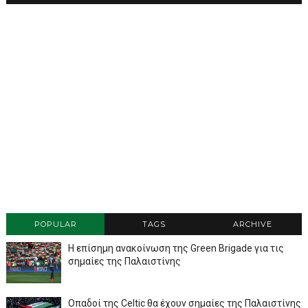
POPULAR
TAGS
ARCHIVE
Η επίσημη ανακοίνωση της Green Brigade για τις
σημαίες της Παλαιστίνης
Οπαδοί της Celtic θα έχουν σημαίες της Παλαιστίνης