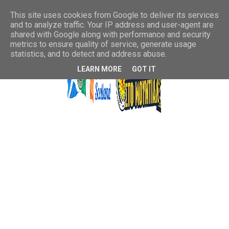
This site uses cookies from Google to deliver its services
and to analyze traffic. Your IP address and user-agent are
shared with Google along with performance and security
metrics to ensure quality of service, generate usage
statistics, and to detect and address abuse.
LEARN MORE
GOT IT