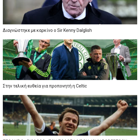
Διαγνώστηκε με καρκίνο ο Sir Kenny Dalglish
Στην τελική ευθεία για προπονητή η Celtic