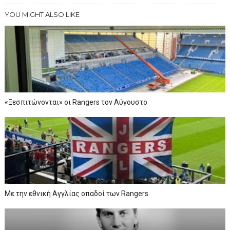
YOU MIGHT ALSO LIKE
«Ξεσπιτώνονται» οι Rangers τον Αύγουστο
Με την εθνική Αγγλίας οπαδοί των Rangers