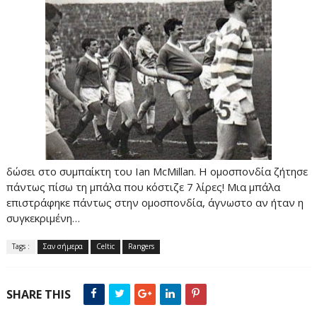
δώσει στο συμπαίκτη του Ian McMillan. Η ομοσπονδία ζήτησε
πάντως πίσω τη μπάλα που κόστιζε 7 λίρες! Μια μπάλα
επιστράφηκε πάντως στην ομοσπονδία, άγνωστο αν ήταν η
συγκεκριμένη…
Tags :
Σαν σήμερα
Celtic
Rangers
SHARE THIS