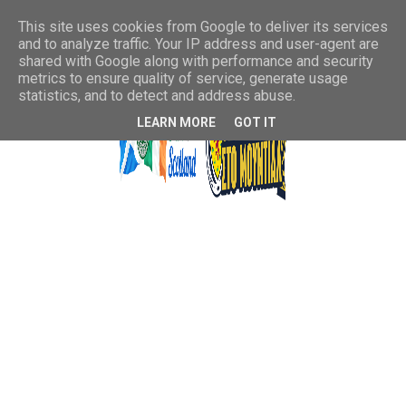
This site uses cookies from Google to deliver its services
and to analyze traffic. Your IP address and user-agent are
shared with Google along with performance and security
metrics to ensure quality of service, generate usage
statistics, and to detect and address abuse.
LEARN MORE
GOT IT