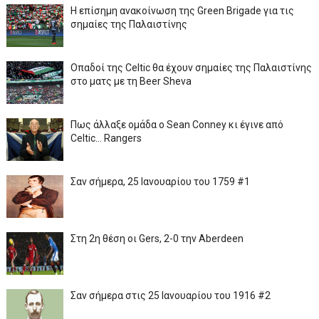
Η επίσημη ανακοίνωση της Green Brigade για τις
σημαίες της Παλαιστίνης
Οπαδοί της Celtic θα έχουν σημαίες της Παλαιστίνης
στο ματς με τη Beer Sheva
Πως άλλαξε ομάδα ο Sean Conney κι έγινε από
Celtic... Rangers
Σαν σήμερα, 25 Ιανουαρίου του 1759 #1
Στη 2η θέση οι Gers, 2-0 την Aberdeen
Σαν σήμερα στις 25 Ιανουαρίου του 1916 #2