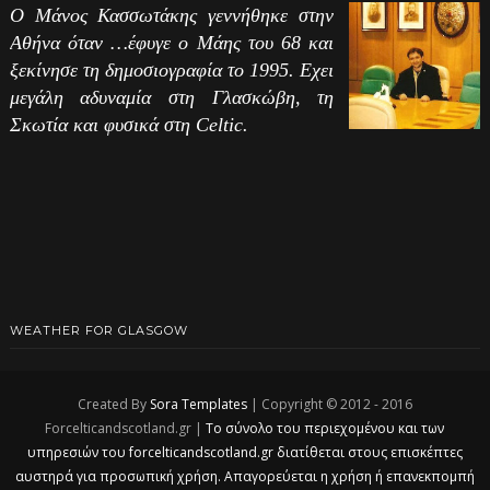
Ο Μάνος Κασσωτάκης γεννήθηκε στην
Αθήνα όταν …έφυγε ο Μάης του 68 και
ξεκίνησε τη δημοσιογραφία το 1995. Εχει
μεγάλη αδυναμία στη Γλασκώβη, τη
Σκωτία και φυσικά στη Celtic.
WEATHER FOR GLASGOW
Created By
Sora Templates
| Copyright © 2012 - 2016
Forcelticandscotland.gr |
Το σύνολο του περιεχομένου και των
υπηρεσιών του forcelticandscotland.gr διατίθεται στους επισκέπτες
αυστηρά για προσωπική χρήση. Απαγορεύεται η χρήση ή επανεκπομπή