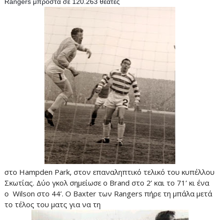
Rangers μπροστά σε 120.263 θεατές 
στο Hampden Park, στον επαναληπτικό τελικό του κυπέλλου
Σκωτίας. Δύο γκολ σημείωσε ο Brand στο 2’ και το 71’ κι ένα
ο Wilson στο 44’. Ο Baxter των Rangers πήρε τη μπάλα μετά
το τέλος του ματς για να τη