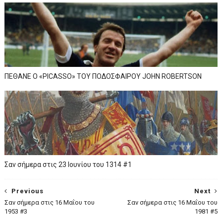
ΠΕΘΑΝΕ Ο «PICASSO» TOY ΠΟΔΟΣΦΑΙΡΟΥ JOHN ROBERTSON
Σαν σήμερα στις 23 Ιουνίου του 1314 #1
Previous
Next
Σαν σήμερα στις 16 Μαΐου του
Σαν σήμερα στις 16 Μαΐου του
1953 #3
1981 #5