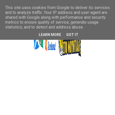
This site uses cookies from Google to deliver its services
and to analyze traffic. Your IP address and user-agent are
shared with Google along with performance and security
metrics to ensure quality of service, generate usage
statistics, and to detect and address abuse.
LEARN MORE
GOT IT