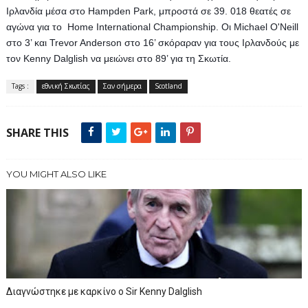
Ιρλανδία μέσα στο Hampden Park, μπροστά σε 39. 018 θεατές σε 
αγώνα για το  Home International Championship. Οι Michael O'Neill 
στο 3’ και Trevor Anderson στο 16’ σκόραραν για τους Ιρλανδούς με 
τον Kenny Dalglish να μειώνει στο 89’ για τη Σκωτία.
Tags :
εθνική Σκωτίας
Σαν σήμερα
Scotland
SHARE THIS
YOU MIGHT ALSO LIKE
Διαγνώστηκε με καρκίνο ο Sir Kenny Dalglish