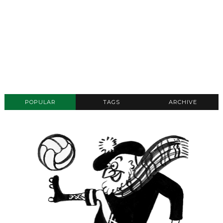
POPULAR
TAGS
ARCHIVE