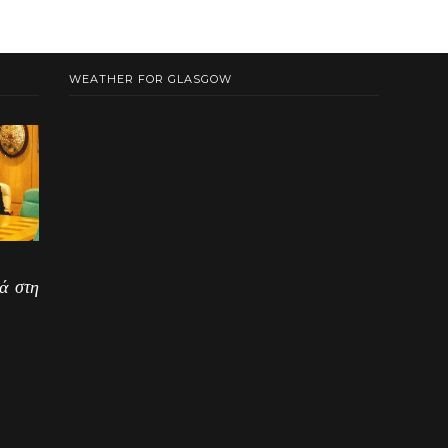
WEATHER FOR GLASGOW
ά στη