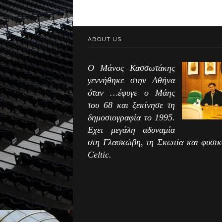
ABOUT US
Ο Μάνος Κασσωτάκης
γεννήθηκε στην Αθήνα
όταν …έφυγε ο Μάης
του 68 και ξεκίνησε τη
δημοσιογραφία το 1995.
Εχει μεγάλη αδυναμία
στη Γλασκώβη, τη Σκωτία και φυσικ
Celtic.