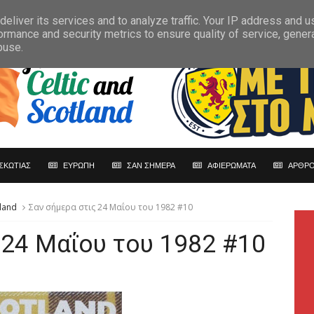
eliver its services and to analyze traffic. Your IP address and 
ormance and security metrics to ensure quality of service, gene
buse.
ΣΚΩΤΙΑΣ
ΕΥΡΩΠΗ
ΣΑΝ ΣΗΜΕΡΑ
ΑΦΙΕΡΩΜΑΤΑ
ΑΡΘΡΟ
land
Σαν σήμερα στις 24 Μαΐου του 1982 #10
 24 Μαΐου του 1982 #10