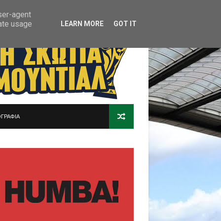
user-agent
rate usage
LEARN MORE
GOT IT
ΓΡΑΦΙΑ