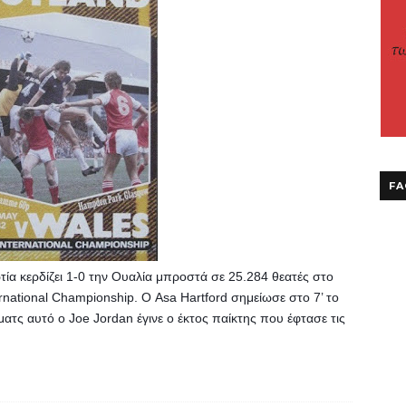
FA
ία κερδίζει 1-0 την Ουαλία μπροστά σε 25.284 θεατές στο 
ational Championship. Ο Asa Hartford σημείωσε στο 7’ το 
ατς αυτό ο Joe Jordan έγινε ο έκτος παίκτης που έφτασε τις 