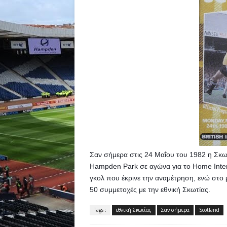
Σαν σήμερα στις 24 Μαΐου του 1982 η Σκωτ
Hampden Park σε αγώνα για το Home Intern
γκολ που έκρινε την αναμέτρηση, ενώ στο μ
50 συμμετοχές με την εθνική Σκωτίας.
Tags :
εθνική Σκωτίας
Σαν σήμερα
Scotland