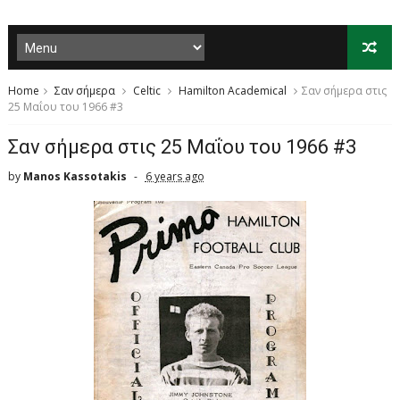
Home
Σαν σήμερα
Celtic
Hamilton Academical
Σαν σήμερα στις
25 Μαΐου του 1966 #3
Σαν σήμερα στις 25 Μαΐου του 1966 #3
by
Manos Kassotakis
6 years ago