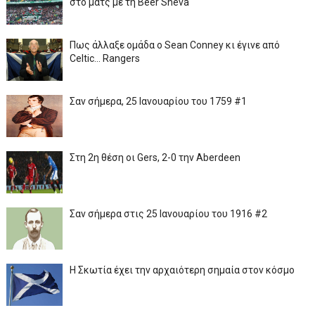
στο ματς με τη Beer Sheva
Πως άλλαξε ομάδα ο Sean Conney κι έγινε από
Celtic... Rangers
Σαν σήμερα, 25 Ιανουαρίου του 1759 #1
Στη 2η θέση οι Gers, 2-0 την Aberdeen
Σαν σήμερα στις 25 Ιανουαρίου του 1916 #2
Η Σκωτία έχει την αρχαιότερη σημαία στον κόσμο