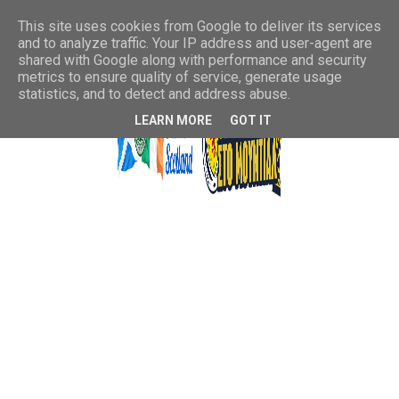
This site uses cookies from Google to deliver its services
and to analyze traffic. Your IP address and user-agent are
shared with Google along with performance and security
metrics to ensure quality of service, generate usage
statistics, and to detect and address abuse.
LEARN MORE
GOT IT