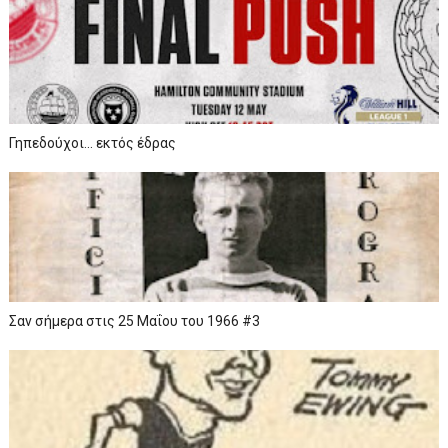
Γηπεδούχοι... εκτός έδρας
Σαν σήμερα στις 25 Μαΐου του 1966 #3