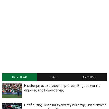
POPULAR
TAGS
ARCHIVE
Η επίσημη ανακοίνωση της Green Brigade για τις
σημαίες της Παλαιστίνης
Οπαδοί της Celtic θα έχουν σημαίες της Παλαιστίνης