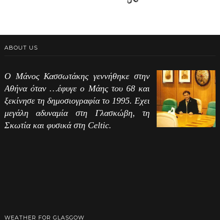
ABOUT US
Ο Μάνος Κασσωτάκης γεννήθηκε στην
Αθήνα όταν …έφυγε ο Μάης του 68 και
ξεκίνησε τη δημοσιογραφία το 1995. Εχει
μεγάλη αδυναμία στη Γλασκώβη, τη
Σκωτία και φυσικά στη Celtic.
WEATHER FOR GLASGOW