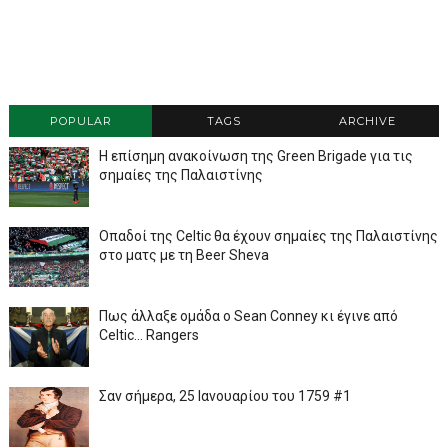
POPULAR
TAGS
ARCHIVE
Η επίσημη ανακοίνωση της Green Brigade για τις
σημαίες της Παλαιστίνης
Οπαδοί της Celtic θα έχουν σημαίες της Παλαιστίνης
στο ματς με τη Beer Sheva
Πως άλλαξε ομάδα ο Sean Conney κι έγινε από
Celtic... Rangers
Σαν σήμερα, 25 Ιανουαρίου του 1759 #1