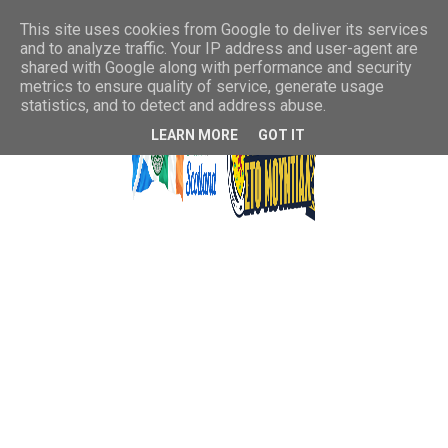
This site uses cookies from Google to deliver its services
and to analyze traffic. Your IP address and user-agent are
shared with Google along with performance and security
metrics to ensure quality of service, generate usage
statistics, and to detect and address abuse.
LEARN MORE
GOT IT