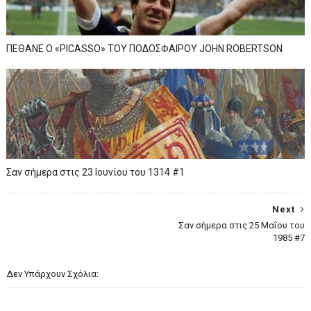
ΠΕΘΑΝΕ Ο «PICASSO» TOY ΠΟΔΟΣΦΑΙΡΟΥ JOHN ROBERTSON
Σαν σήμερα στις 23 Ιουνίου του 1314 #1
Next
Σαν σήμερα στις 25 Μαΐου του
1985 #7
Δεν Υπάρχουν Σχόλια: