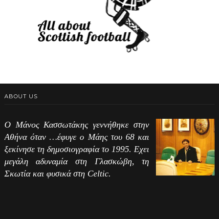
ABOUT US
Ο Μάνος Κασσωτάκης γεννήθηκε στην
Αθήνα όταν …έφυγε ο Μάης του 68 και
ξεκίνησε τη δημοσιογραφία το 1995. Εχει
μεγάλη αδυναμία στη Γλασκώβη, τη
Σκωτία και φυσικά στη Celtic.