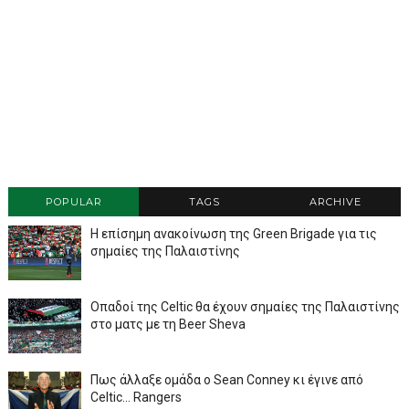
POPULAR
TAGS
ARCHIVE
Η επίσημη ανακοίνωση της Green Brigade για τις
σημαίες της Παλαιστίνης
Οπαδοί της Celtic θα έχουν σημαίες της Παλαιστίνης
στο ματς με τη Beer Sheva
Πως άλλαξε ομάδα ο Sean Conney κι έγινε από
Celtic... Rangers