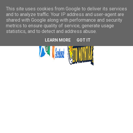
This site uses cookies from Google to deliver its services
and to analyze traffic. Your IP address and user-agent are
shared with Google along with performance and security
metrics to ensure quality of service, generate usage
statistics, and to detect and address abuse.
LEARN MORE
GOT IT