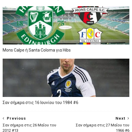
Mons Calpe ή Santa Coloma για Hibs
Σαν σήμερα στις 16 Ιουνίου του 1984 #6
Previous
Next
Σαν σήμερα στις 26 Μαΐου του
Σαν σήμερα στις 27 Μαΐου του
2012 #13
1966 #6