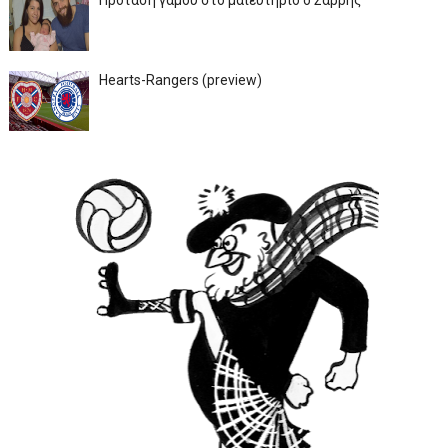
Πρόταση γάμου στο μαιευτήριο ο Σαρρής
Hearts-Rangers (preview)