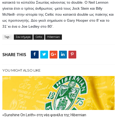
κατακτά το κύπελλο Σκωτίας κάνοντας το double. O Neil Lennon 
γίνεται έτσι ο τρίτος άνθρωπος -μετά τους Jock Stein και Billy 
McNeill- στην ιστορία της Celtic που κατακτά double ως παίκτης και 
ως προπονητής. Δύο γκολ σημείωσε ο Gary Hooper στο 8’ και το 
31’ κι ένα ο Joe Ledley στο 80’.
Tags :
Σαν σήμερα
Celtic
Hibernian
SHARE THIS
YOU MIGHT ALSO LIKE
«Sunshine On Leith» στη νέα φανέλα της Hibernian