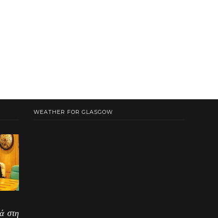
WEATHER FOR GLASGOW
ά στη