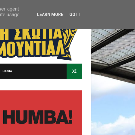
user-agent
rate usage
LEARN MORE
GOT IT
ΓΡΑΦΙΑ