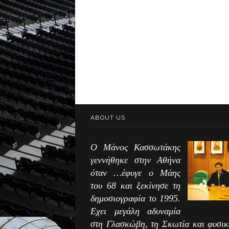
ABOUT US
Ο Μάνος Κασσωτάκης
γεννήθηκε στην Αθήνα
όταν …έφυγε ο Μάης
του 68 και ξεκίνησε τη
δημοσιογραφία το 1995.
Εχει μεγάλη αδυναμία
στη Γλασκώβη, τη Σκωτία και φυσικ