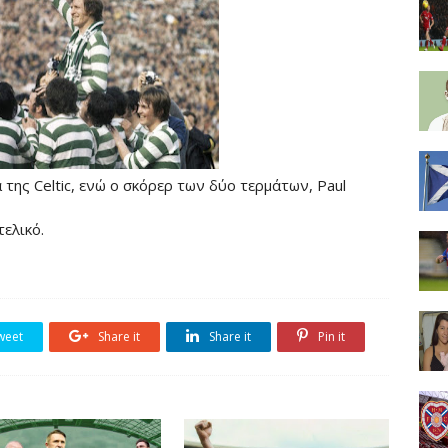
λα της Celtic, ενώ ο σκόρερ των δύο τερμάτων, Paul
τελικό.
weet
Share it
Share it
Pin it