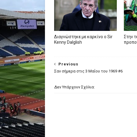
Διαγνώστηκε με καρκίνο ο Sir
Στην τ
Kenny Dalglish
προπον
Previous
Σαν σήμερα στις 3 Μαΐου του 1969 #6
Δεν Υπάρχουν Σχόλια: