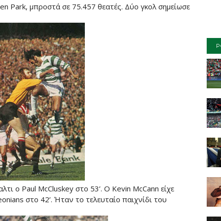
en Park, μπροστά σε 75.457 θεατές. Δύο γκολ σημείωσε
P
ναλτι ο Paul McCluskey στο 53’. Ο Kevin McCann είχε
eonians στο 42’. Ήταν το τελευταίο παιχνίδι του