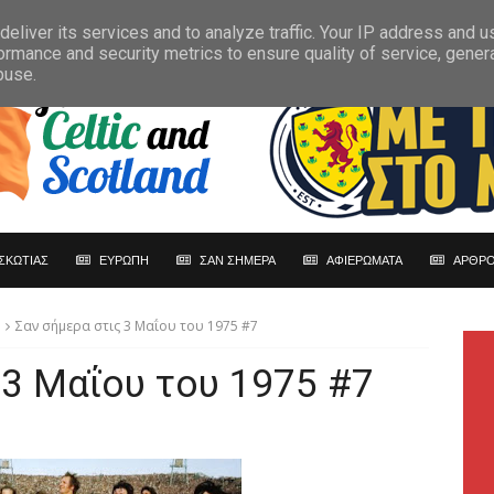
eliver its services and to analyze traffic. Your IP address and 
ormance and security metrics to ensure quality of service, gene
buse.
ΣΚΩΤΙΑΣ
ΕΥΡΩΠΗ
ΣΑΝ ΣΗΜΕΡΑ
ΑΦΙΕΡΩΜΑΤΑ
ΑΡΘΡΟ
Σαν σήμερα στις 3 Μαΐου του 1975 #7
 3 Μαΐου του 1975 #7