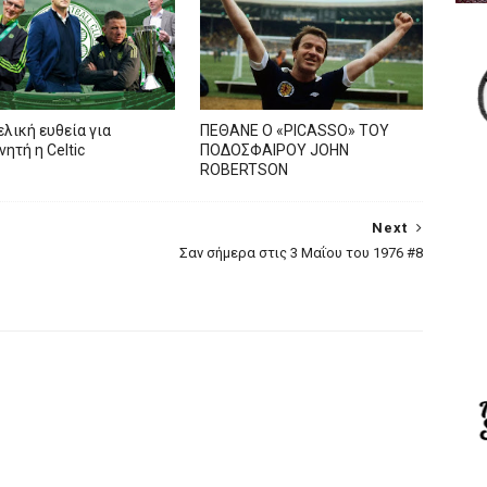
ελική ευθεία για
ΠΕΘΑΝΕ Ο «PICASSO» TOY
ητή η Celtic
ΠΟΔΟΣΦΑΙΡΟΥ JOHN
ROBERTSON
Next
Σαν σήμερα στις 3 Μαΐου του 1976 #8