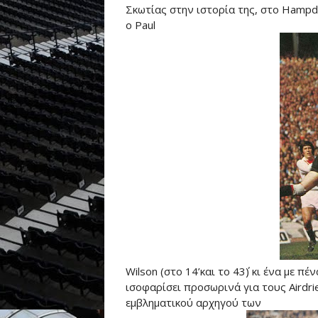
Σκωτίας στην ιστορία της, στο Hampd
ο Paul
Wilson (στο 14’και το 43΄) κι ένα με πέ
ισοφαρίσει προσωρινά για τους Airdri
εμβληματικού αρχηγού των