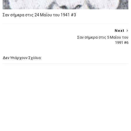
Σαν σήμερα στις 24 Μαΐου του 1941 #3
Next
Σαν σήμερα στις 5 Μαΐου του
1991 #6
Δεν Υπάρχουν Σχόλια: