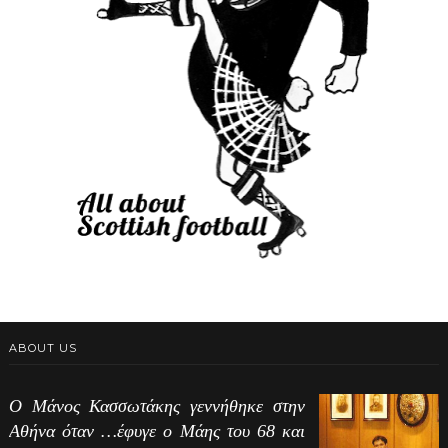
ABOUT US
Ο Μάνος Κασσωτάκης γεννήθηκε στην
Αθήνα όταν …έφυγε ο Μάης του 68 και