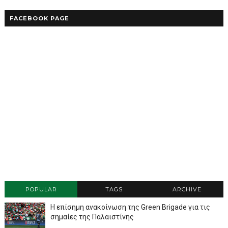
FACEBOOK PAGE
POPULAR
TAGS
ARCHIVE
Η επίσημη ανακοίνωση της Green Brigade για τις
σημαίες της Παλαιστίνης