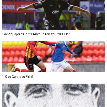
Σαν σήμερα στις 23 Αυγούστου του 2003 #7
1-0 οι Gers στο Firhill