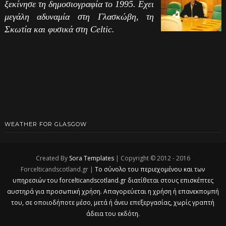
ξεκίνησε τη δημοσιογραφία το 1995. Εχει
μεγάλη αδυναμία στη Γλασκώβη, τη
Σκωτία και φυσικά στη Celtic.
WEATHER FOR GLASGOW
Created By
Sora Templates
| Copyright © 2012 - 2016
Forcelticandscotland.gr |
Το σύνολο του περιεχομένου και των
υπηρεσιών του forcelticandscotland.gr διατίθεται στους επισκέπτες
αυστηρά για προσωπική χρήση. Απαγορεύεται η χρήση ή επανεκπομπή
του, σε οποιοδήποτε μέσο, μετά ή άνευ επεξεργασίας, χωρίς γραπτή
άδεια του εκδότη.