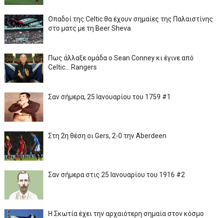
Οπαδοί της Celtic θα έχουν σημαίες της Παλαιστίνης
στο ματς με τη Beer Sheva
Πως άλλαξε ομάδα ο Sean Conney κι έγινε από
Celtic... Rangers
Σαν σήμερα, 25 Ιανουαρίου του 1759 #1
Στη 2η θέση οι Gers, 2-0 την Aberdeen
Σαν σήμερα στις 25 Ιανουαρίου του 1916 #2
Η Σκωτία έχει την αρχαιότερη σημαία στον κόσμο