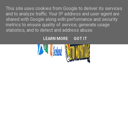
This site uses cookies from Google to deliver its services
and to analyze traffic. Your IP address and user-agent are
shared with Google along with performance and security
metrics to ensure quality of service, generate usage
statistics, and to detect and address abuse.
LEARN MORE
GOT IT