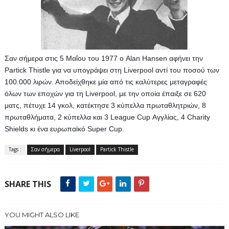
Σαν σήμερα στις 5 Μαΐου του 1977 o Αlan Hansen αφήνει την 
Partick Thistle για να υπογράψει στη Liverpool αντί του ποσού των 
100.000 λιρών. Αποδείχθηκε μία από τις καλύτερες μεταγραφές 
όλων των εποχών για τη Liverpool, με την οποία έπαιξε σε 620 
ματς, πέτυχε 14 γκολ, κατέκτησε 3 κύπελλα πρωταθλητριών, 8 
πρωταθλήματα, 2 κύπελλα και 3 League Cup Αγγλίας, 4 Charity 
Shields κι ένα ευρωπαϊκό Super Cup.
Tags :
Σαν σήμερα
Liverpool
Partick Thistle
SHARE THIS
YOU MIGHT ALSO LIKE