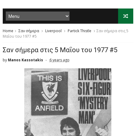
Home
Σαν σήμερα
Liverpool
Partick Thistle
Σαν σήμερα στις 5
Μαΐου του 1977 #5
Σαν σήμερα στις 5 Μαΐου του 1977 #5
by
Manos Kassotakis
6 years ago