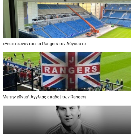
«Ξεσπιτώνονται» οι Rangers τον Αύγουστο
Με την εθνική Αγγλίας οπαδοί των Rangers