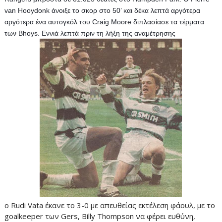
van Hooydonk άνοιξε το σκορ στο 50’ και δέκα λεπτά αργότερα 
αργότερα ένα αυτογκόλ του Craig Moore διπλασίασε τα τέρματα 
των Bhoys. Eννιά λεπτά πριν τη λήξη της αναμέτρησης 
ο Rudi Vata έκανε το 3-0 με απευθείας εκτέλεση φάουλ, με το
goalkeeper των Gers, Billy Thompson να φέρει ευθύνη,