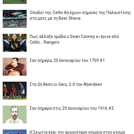
Οπαδοί της Celtic θα έχουν σημαίες της Παλαιστίνης
στο ματς με τη Beer Sheva
Πως άλλαξε ομάδα ο Sean Conney κι έγινε από
Celtic... Rangers
Σαν σήμερα, 25 Ιανουαρίου του 1759 #1
Στη 2η θέση οι Gers, 2-0 την Aberdeen
Σαν σήμερα στις 25 Ιανουαρίου του 1916 #2
Η Σκωτία έχει την αρχαιότερη σημαία στον κόσμο