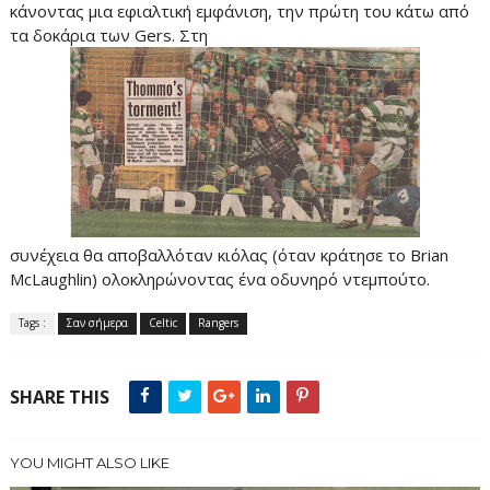
κάνοντας μια εφιαλτική εμφάνιση, την πρώτη του κάτω από
τα δοκάρια των Gers. Στη
συνέχεια θα αποβαλλόταν κιόλας (όταν κράτησε το Brian
McLaughlin) ολοκληρώνοντας ένα οδυνηρό ντεμπούτο.
Tags :
Σαν σήμερα
Celtic
Rangers
SHARE THIS
YOU MIGHT ALSO LIKE