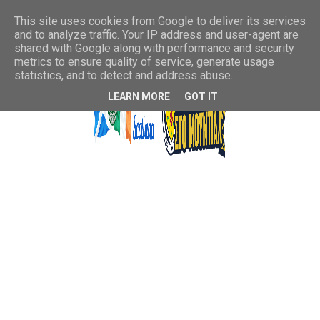
This site uses cookies from Google to deliver its services
and to analyze traffic. Your IP address and user-agent are
shared with Google along with performance and security
metrics to ensure quality of service, generate usage
statistics, and to detect and address abuse.
LEARN MORE
GOT IT