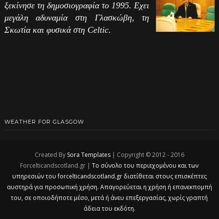
ξεκίνησε τη δημοσιογραφία το 1995. Εχει
μεγάλη αδυναμία στη Γλασκώβη, τη
Σκωτία και φυσικά στη Celtic.
WEATHER FOR GLASGOW
Created By
Sora Templates
| Copyright © 2012 - 2016
Forcelticandscotland.gr |
Το σύνολο του περιεχομένου και των
υπηρεσιών του forcelticandscotland.gr διατίθεται στους επισκέπτες
αυστηρά για προσωπική χρήση. Απαγορεύεται η χρήση ή επανεκπομπή
του, σε οποιοδήποτε μέσο, μετά ή άνευ επεξεργασίας, χωρίς γραπτή
άδεια του εκδότη.