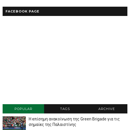
FACEBOOK PAGE
POPULAR
TAGS
ARCHIVE
Η επίσημη ανακοίνωση της Green Brigade για τις
σημαίες της Παλαιστίνης