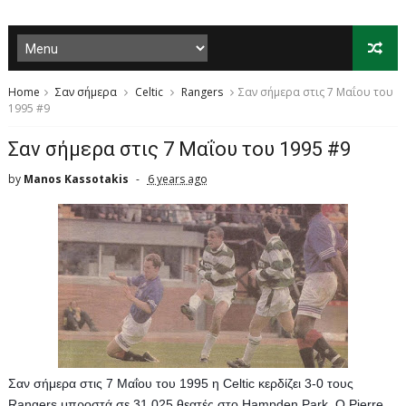
Home
Σαν σήμερα
Celtic
Rangers
Σαν σήμερα στις 7 Μαΐου του
1995 #9
Σαν σήμερα στις 7 Μαΐου του 1995 #9
by
Manos Kassotakis
6 years ago
Σαν σήμερα στις 7 Μαΐου του 1995 η Celtic κερδίζει 3-0 τους 
Rangers μπροστά σε 31.025 θεατές στο Hampden Park. Ο Pierre 