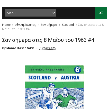
Home
εθνική Σκωτίας
Σαν σήμερα
Scotland
Σαν σήμερα στις 8
Μαΐου του 1963 #4
Σαν σήμερα στις 8 Μαΐου του 1963 #4
by
Manos Kassotakis
6 years ago