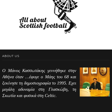
ABOUT US
Ο Μάνος Κασσωτάκης γεννήθηκε στην
Αθήνα όταν …έφυγε ο Μάης του 68 και
ξεκίνησε τη δημοσιογραφία το 1995. Εχει
μεγάλη αδυναμία στη Γλασκώβη, τη
Σκωτία και φυσικά στη Celtic.