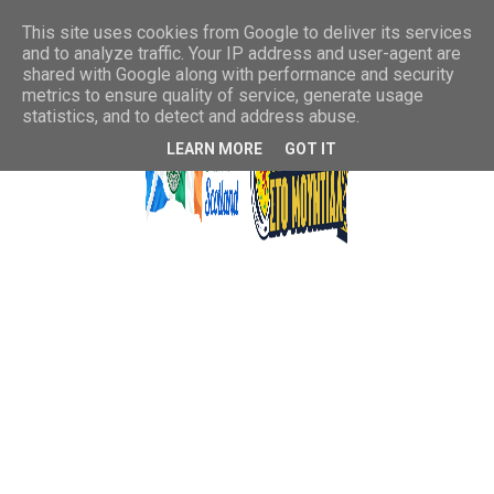
This site uses cookies from Google to deliver its services
and to analyze traffic. Your IP address and user-agent are
shared with Google along with performance and security
metrics to ensure quality of service, generate usage
statistics, and to detect and address abuse.
LEARN MORE
GOT IT