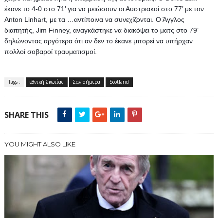
έκανε το 4-0 στο 71’ για να μειώσουν οι Αυστριακοί στο 77’ με τον 
Anton Linhart, με τα …αντίποινα να συνεχίζονται. 
Ο Άγγλος 
διαιτητής, Jim Finney, αναγκάστηκε να διακόψει το ματς στο 79’ 
δηλώνοντας αργότερα ότι αν δεν το έκανε μπορεί να υπήρχαν 
πολλοί σοβαροί τραυματισμοί.
Tags :
εθνική Σκωτίας
Σαν σήμερα
Scotland
SHARE THIS
YOU MIGHT ALSO LIKE