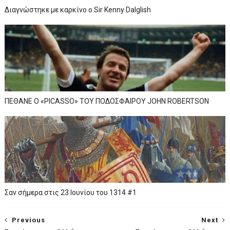
Διαγνώστηκε με καρκίνο ο Sir Kenny Dalglish
ΠΕΘΑΝΕ Ο «PICASSO» TOY ΠΟΔΟΣΦΑΙΡΟΥ JOHN ROBERTSON
Σαν σήμερα στις 23 Ιουνίου του 1314 #1
Previous
Next