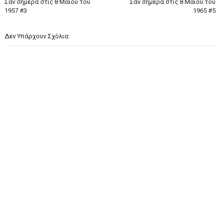
Σαν σήμερα στις 8 Μαΐου του
Σαν σήμερα στις 8 Μαΐου του
1957 #3
1965 #5
Δεν Υπάρχουν Σχόλια: