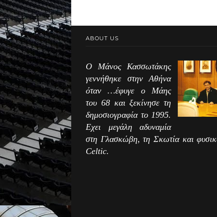
ABOUT US
Ο Μάνος Κασσωτάκης
γεννήθηκε στην Αθήνα
όταν …έφυγε ο Μάης
του 68 και ξεκίνησε τη
δημοσιογραφία το 1995.
Εχει μεγάλη αδυναμία
στη Γλασκώβη, τη Σκωτία και φυσικ
Celtic.