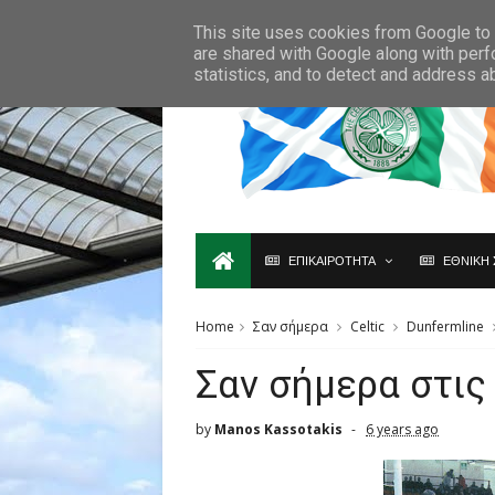
Ο,ΤΙ ΑΦΟΡΑ ΤΗ ΣΚΩΤΙΑ ΘΑ ΤΟ ΒΡΕΙΣ ΜΟΝΟ ΕΔΩ...
This site uses cookies from Google to d
are shared with Google along with perf
statistics, and to detect and address a
ΕΠΙΚΑΙΡΟΤΗΤΑ
ΕΘΝΙΚΗ 
Home
Σαν σήμερα
Celtic
Dunfermline
Σαν σήμερα στις
by
Manos Kassotakis
6 years ago