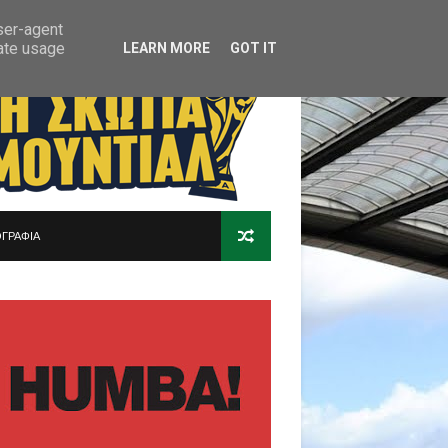
user-agent
rate usage
LEARN MORE
GOT IT
ΓΡΑΦΙΑ