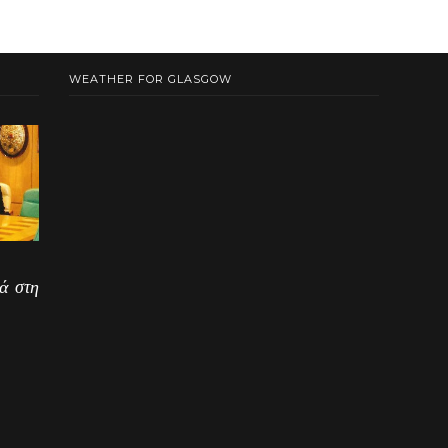
WEATHER FOR GLASGOW
ά στη