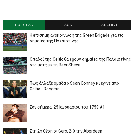
POPULAR
TAGS
ARCHIVE
Η επίσημη ανακοίνωση της Green Brigade για τις
σημαίες της Παλαιστίνης
Οπαδοί της Celtic θα έχουν σημαίες της Παλαιστίνης
στο ματς με τη Beer Sheva
Πως άλλαξε ομάδα ο Sean Conney κι έγινε από
Celtic... Rangers
Σαν σήμερα, 25 Ιανουαρίου του 1759 #1
Στη 2η θέση οι Gers, 2-0 την Aberdeen