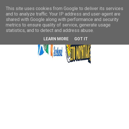
This site uses cookies from Google to deliver its services
and to analyze traffic. Your IP address and user-agent are
shared with Google along with performance and security
metrics to ensure quality of service, generate usage
statistics, and to detect and address abuse.
LEARN MORE
GOT IT