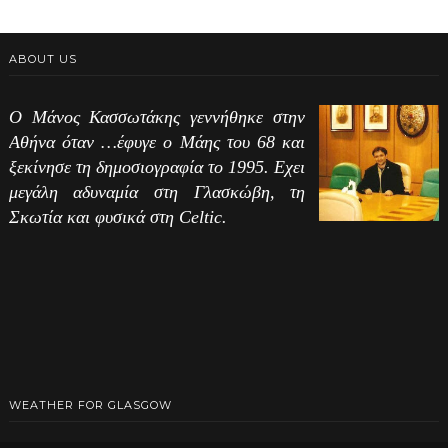
ABOUT US
Ο Μάνος Κασσωτάκης γεννήθηκε στην
Αθήνα όταν …έφυγε ο Μάης του 68 και
ξεκίνησε τη δημοσιογραφία το 1995. Εχει
μεγάλη αδυναμία στη Γλασκώβη, τη
Σκωτία και φυσικά στη Celtic.
WEATHER FOR GLASGOW