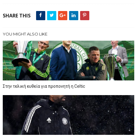
SHARE THIS
YOU MIGHT ALSO LIKE
Στην τελική ευθεία για προπονητή η Celtic