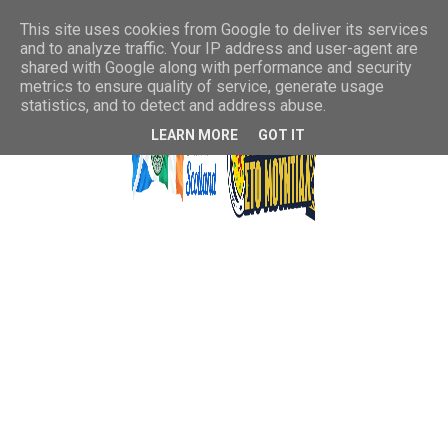
This site uses cookies from Google to deliver its services
and to analyze traffic. Your IP address and user-agent are
shared with Google along with performance and security
metrics to ensure quality of service, generate usage
statistics, and to detect and address abuse.
LEARN MORE
GOT IT