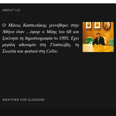
ABOUT US
Ο Μάνος Κασσωτάκης γεννήθηκε στην
Αθήνα όταν …έφυγε ο Μάης του 68 και
ξεκίνησε τη δημοσιογραφία το 1995. Εχει
μεγάλη αδυναμία στη Γλασκώβη, τη
Σκωτία και φυσικά στη Celtic.
WEATHER FOR GLASGOW