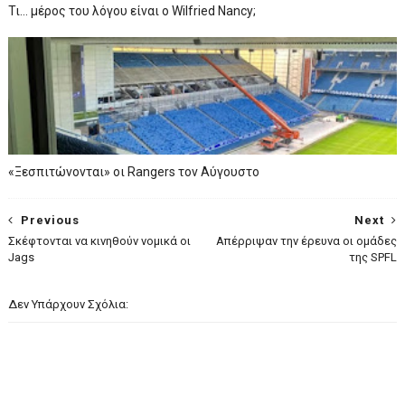
Τι… μέρος του λόγου είναι ο Wilfried Nancy;
«Ξεσπιτώνονται» οι Rangers τον Αύγουστο
Previous
Next
Σκέφτονται να κινηθούν νομικά οι
Απέρριψαν την έρευνα οι ομάδες
Jags
της SPFL
Δεν Υπάρχουν Σχόλια: