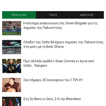
POPULAR
TAGS
ARCHIVE
Η επίσημη ανακοίνωση της Green Brigade για τις
σημαίες της Παλαιστίνης
Οπαδοί της Celtic θα έχουν σημαίες της Παλαιστίνης
στο ματς με τη Beer Sheva
Πως άλλαξε ομάδα ο Sean Conney κι έγινε από
Celtic... Rangers
Σαν σήμερα, 25 Ιανουαρίου του 1759 #1
Στη 2η θέση οι Gers, 2-0 την Aberdeen