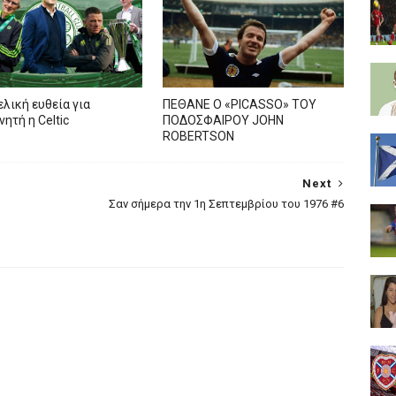
ελική ευθεία για
ΠΕΘΑΝΕ Ο «PICASSO» TOY
ητή η Celtic
ΠΟΔΟΣΦΑΙΡΟΥ JOHN
ROBERTSON
Next
Σαν σήμερα την 1η Σεπτεμβρίου του 1976 #6