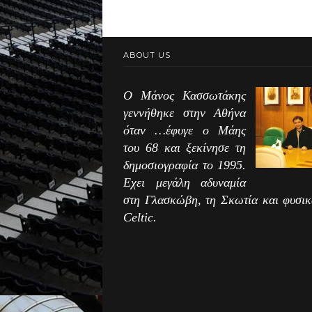
ABOUT US
Ο Μάνος Κασσωτάκης
γεννήθηκε στην Αθήνα
όταν …έφυγε ο Μάης
του 68 και ξεκίνησε τη
δημοσιογραφία το 1995.
Εχει μεγάλη αδυναμία
στη Γλασκώβη, τη Σκωτία και φυσικ
Celtic.