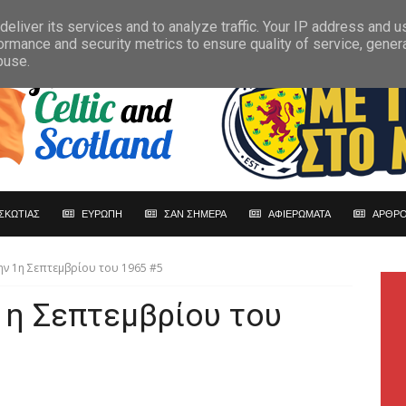
eliver its services and to analyze traffic. Your IP address and 
ormance and security metrics to ensure quality of service, gene
buse.
ΣΚΩΤΙΑΣ
ΕΥΡΩΠΗ
ΣΑΝ ΣΗΜΕΡΑ
ΑΦΙΕΡΩΜΑΤΑ
ΑΡΘΡΟ
ην 1η Σεπτεμβρίου του 1965 #5
1η Σεπτεμβρίου του