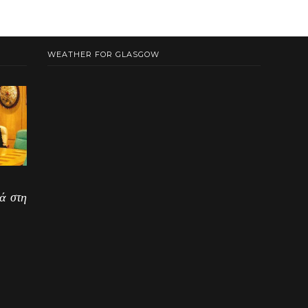
WEATHER FOR GLASGOW
ά στη