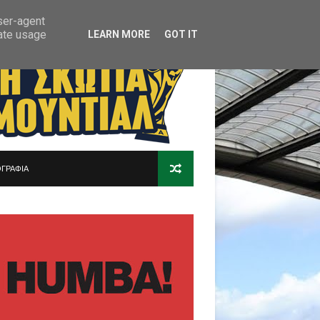
user-agent
rate usage
LEARN MORE
GOT IT
ΓΡΑΦΙΑ