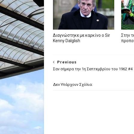
Διαγνώστηκε με καρκίνο ο Sir
Στην τ
Kenny Dalglish
προπον
Previous
Σαν σήμερα την 1η Σεπτεμβρίου του 1962 #4
Δεν Υπάρχουν Σχόλια: