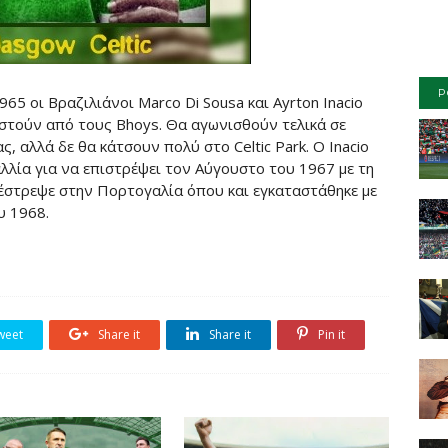
P
65 οι Βραζιλιάνοι Marco Di Sousa και Ayrton Inacio
αστούν από τους Bhoys. Θα αγωνισθούν τελικά σε
, αλλά δε θα κάτσουν πολύ στο Celtic Park. O Inacio
λλία για να επιστρέψει τον Αύγουστο του 1967 με τη
επέστρεψε στην Πορτογαλία όπου και εγκαταστάθηκε με
υ 1968.
weet
Share it
Share it
Pin it