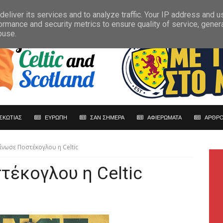
eliver its services and to analyze traffic. Your IP address and 
ormance and security metrics to ensure quality of service, gene
buse.
ΣΚΩΤΙΑΣ
ΕΥΡΩΠΗ
ΣΑΝ ΣΗΜΕΡΑ
ΑΦΙΕΡΩΜΑΤΑ
ΑΡΘΡΟ
ίνωσε Ποστέκογλου η Celtic
έκογλου η Celtic