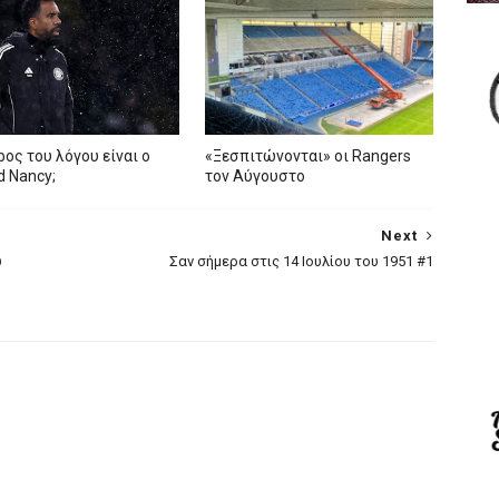
ρος του λόγου είναι ο
«Ξεσπιτώνονται» οι Rangers
ed Nancy;
τον Αύγουστο
Next
υ
Σαν σήμερα στις 14 Ιουλίου του 1951 #1