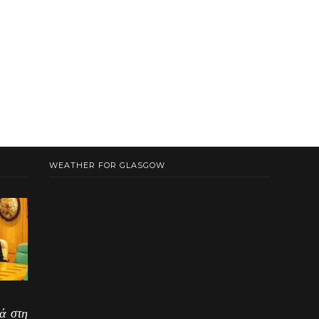
WEATHER FOR GLASGOW
ά στη