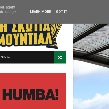
user-agent
rate usage
LEARN MORE
GOT IT
ΓΡΑΦΙΑ