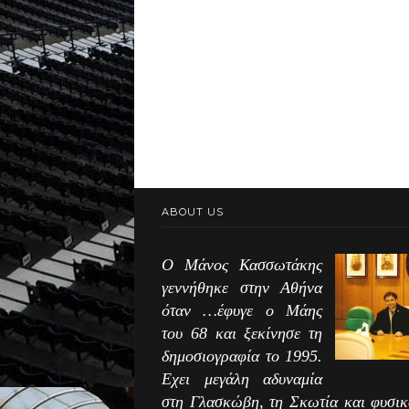
ABOUT US
Ο Μάνος Κασσωτάκης
γεννήθηκε στην Αθήνα
όταν …έφυγε ο Μάης
του 68 και ξεκίνησε τη
δημοσιογραφία το 1995.
Εχει μεγάλη αδυναμία
στη Γλασκώβη, τη Σκωτία και φυσικ