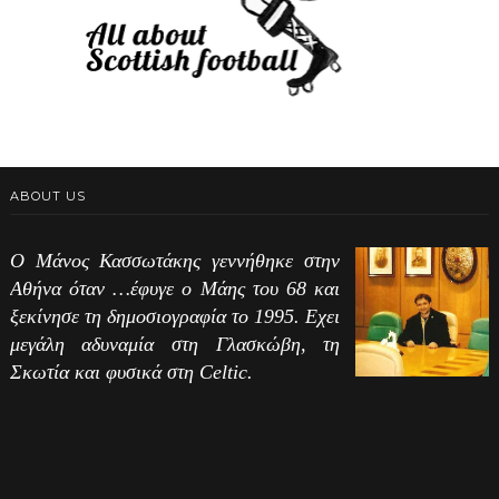
ABOUT US
Ο Μάνος Κασσωτάκης γεννήθηκε στην
Αθήνα όταν …έφυγε ο Μάης του 68 και
ξεκίνησε τη δημοσιογραφία το 1995. Εχει
μεγάλη αδυναμία στη Γλασκώβη, τη
Σκωτία και φυσικά στη Celtic.