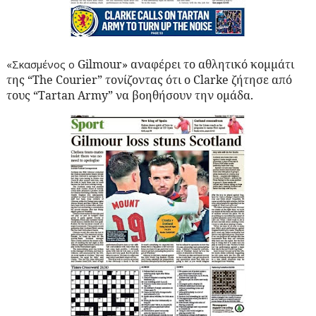
Gilmour
» αναφέρει το αθλητικό κομμάτι
«Σκασμένος ο
της “
The
Courier
” τονίζοντας ότι ο
Clarke
ζήτησε από
τους “
Tartan
Army
” να βοηθήσουν την ομάδα.