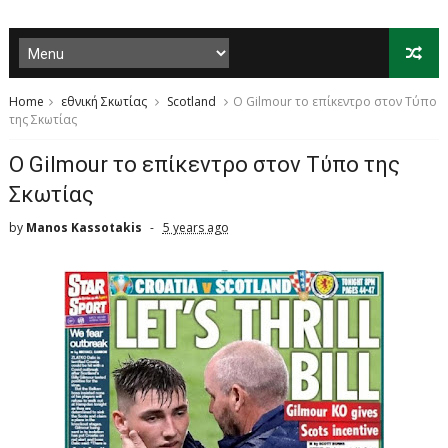
Home
εθνική Σκωτίας
Scotland
Ο Gilmour το επίκεντρο στον Τύπο
της Σκωτίας
Ο Gilmour το επίκεντρο στον Τύπο της
Σκωτίας
by
Manos Kassotakis
5 years ago