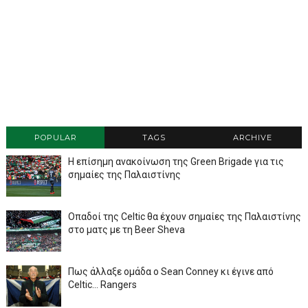
POPULAR
TAGS
ARCHIVE
Η επίσημη ανακοίνωση της Green Brigade για τις
σημαίες της Παλαιστίνης
Οπαδοί της Celtic θα έχουν σημαίες της Παλαιστίνης
στο ματς με τη Beer Sheva
Πως άλλαξε ομάδα ο Sean Conney κι έγινε από
Celtic... Rangers