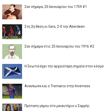
Σαν σήμερα, 25 Ιανουαρίου του 1759 #1
Στη 2η θέση οι Gers, 2-0 την Aberdeen
Σαν σήμερα στις 25 Ιανουαρίου του 1916 #2
Η Σκωτία έχει την αρχαιότερη σημαία στον κόσμο
Ανανέωσε και ο Tremarco στην Inverness
Πρόταση γάμου στο μαιευτήριο ο Σαρρής