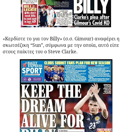
K
ερδίστε το για τον
Billy
» (σ.σ.
Gimour
) αναφέρει η
«
σκωτσέζικη “
Sun
”, σύμφωνα με την οποία, αυτό είπε
στους παίκτες του ο
Steve
Clarke
.