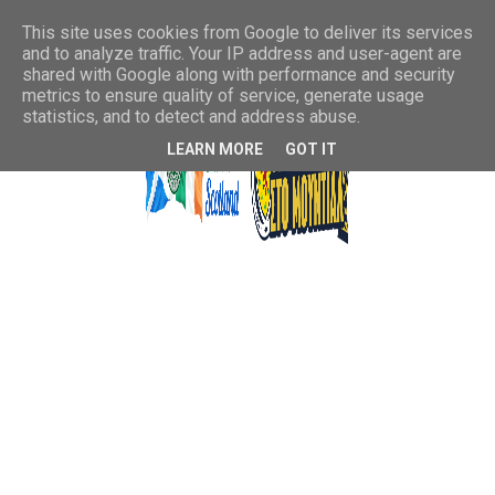
This site uses cookies from Google to deliver its services
and to analyze traffic. Your IP address and user-agent are
shared with Google along with performance and security
metrics to ensure quality of service, generate usage
statistics, and to detect and address abuse.
LEARN MORE
GOT IT