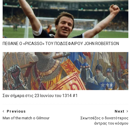
ΠΕΘΑΝΕ Ο «PICASSO» TOY ΠΟΔΟΣΦΑΙΡΟΥ JOHN ROBERTSON
Σαν σήμερα στις 23 Ιουνίου του 1314 #1
Previous
Next
Man of the match o Gilmour
Σκωτσέζος ο δυνατότερος
άντρας του κόσμου