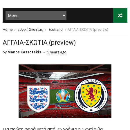
Home
εθνική Σκωτίας
Scotland
ΑΓΓΛΙΑ-ΣΚΩΤΙΑ (preview)
ΑΓΓΛΙΑ-ΣΚΩΤΙΑ (preview)
by
Manos Kassotakis
5 years ago
Για πρώτη φορά μετά από 25 χρόνια η Σκωτία θα