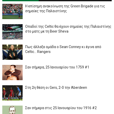
Η επίσημη ανακοίνωση της Green Brigade για τις
σημαίες της Παλαιστίνης
Οπαδοί της Celtic θα έχουν σημαίες της Παλαιστίνης
στο ματς με τη Beer Sheva
Πως άλλαξε ομάδα ο Sean Conney κι έγινε από
Celtic... Rangers
Σαν σήμερα, 25 Ιανουαρίου του 1759 #1
Στη 2η θέση οι Gers, 2-0 την Aberdeen
Σαν σήμερα στις 25 Ιανουαρίου του 1916 #2