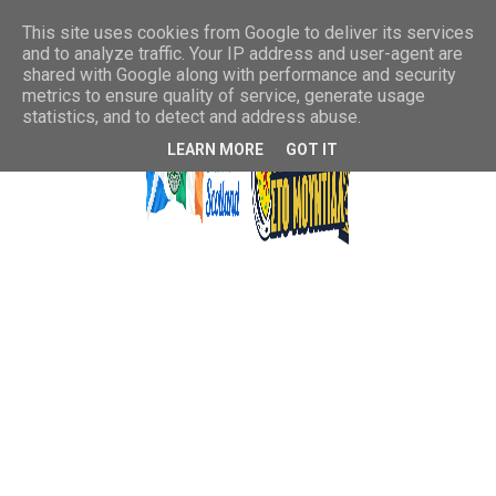
This site uses cookies from Google to deliver its services
and to analyze traffic. Your IP address and user-agent are
shared with Google along with performance and security
metrics to ensure quality of service, generate usage
statistics, and to detect and address abuse.
LEARN MORE
GOT IT