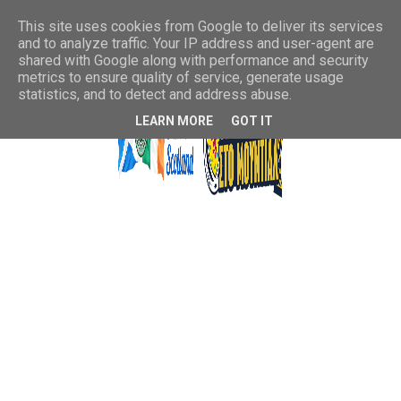
This site uses cookies from Google to deliver its services
and to analyze traffic. Your IP address and user-agent are
shared with Google along with performance and security
metrics to ensure quality of service, generate usage
statistics, and to detect and address abuse.
LEARN MORE
GOT IT