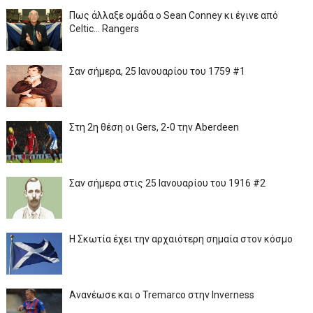
Πως άλλαξε ομάδα ο Sean Conney κι έγινε από
Celtic... Rangers
Σαν σήμερα, 25 Ιανουαρίου του 1759 #1
Στη 2η θέση οι Gers, 2-0 την Aberdeen
Σαν σήμερα στις 25 Ιανουαρίου του 1916 #2
Η Σκωτία έχει την αρχαιότερη σημαία στον κόσμο
Ανανέωσε και ο Tremarco στην Inverness