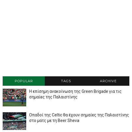
POPULAR
TAGS
ARCHIVE
Η επίσημη ανακοίνωση της Green Brigade για τις
σημαίες της Παλαιστίνης
Οπαδοί της Celtic θα έχουν σημαίες της Παλαιστίνης
στο ματς με τη Beer Sheva