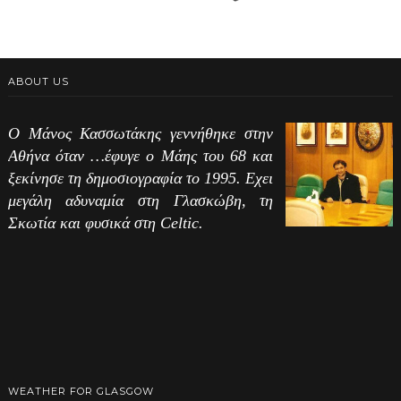
ABOUT US
Ο Μάνος Κασσωτάκης γεννήθηκε στην
Αθήνα όταν …έφυγε ο Μάης του 68 και
ξεκίνησε τη δημοσιογραφία το 1995. Εχει
μεγάλη αδυναμία στη Γλασκώβη, τη
Σκωτία και φυσικά στη Celtic.
WEATHER FOR GLASGOW