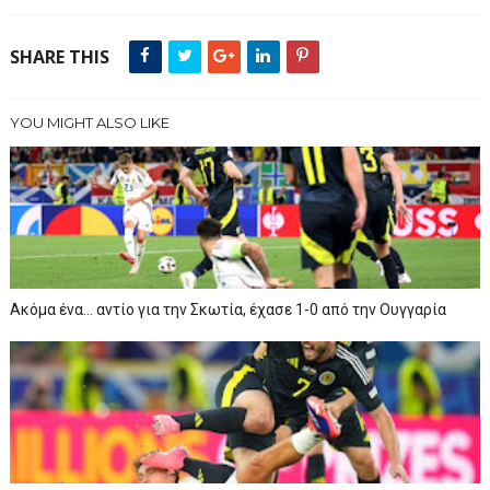
SHARE THIS
YOU MIGHT ALSO LIKE
Ακόμα ένα… αντίο για την Σκωτία, έχασε 1-0 από την Ουγγαρία