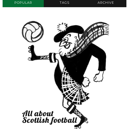
POPULAR
TAGS
ARCHIVE