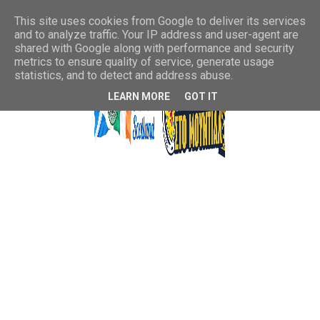
This site uses cookies from Google to deliver its services
and to analyze traffic. Your IP address and user-agent are
shared with Google along with performance and security
metrics to ensure quality of service, generate usage
statistics, and to detect and address abuse.
LEARN MORE
GOT IT