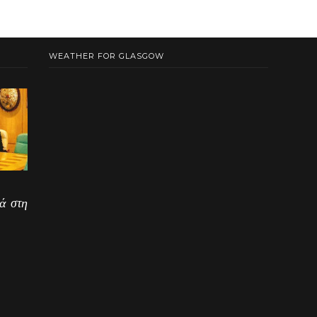
WEATHER FOR GLASGOW
ά στη