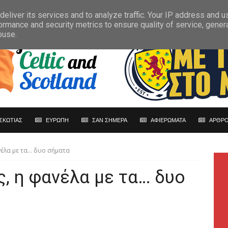
eliver its services and to analyze traffic. Your IP address and 
ormance and security metrics to ensure quality of service, gene
buse.
ΣΚΩΤΙΑΣ
ΕΥΡΩΠΗ
ΣΑΝ ΣΗΜΕΡΑ
ΑΦΙΕΡΩΜΑΤΑ
ΑΡΘΡΟ
νέλα με τα… δυο σήματα
ς, η φανέλα με τα… δυο