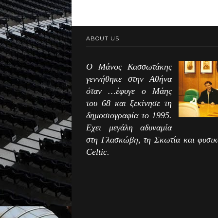
ABOUT US
Ο Μάνος Κασσωτάκης
γεννήθηκε στην Αθήνα
όταν …έφυγε ο Μάης
του 68 και ξεκίνησε τη
δημοσιογραφία το 1995.
Εχει μεγάλη αδυναμία
στη Γλασκώβη, τη Σκωτία και φυσικ
Celtic.