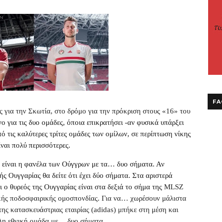
FA
ς για την Σκωτία, στο δρόμο για την πρόκριση στους «16» του
νο για τις δυο ομάδες, όποια επικρατήσει -αν φυσικά υπάρξει
από τις καλύτερες τρίτες ομάδες των ομίλων, σε περίπτωση νίκης
ναι πολύ περισσότερες.
α είναι η φανέλα των Ούγγρων με τα… δυο σήματα. Αν
ς Ουγγαρίας θα δείτε ότι έχει δύο σήματα. Στα αριστερά
αι ο θυρεός της Ουγγαρίας είναι στα δεξιά το σήμα της
MLSZ
κής ποδοσφαιρικής ομοσπονδίας. Για να… χωρέσουν μάλιστα
ης κατασκευάστριας εταιρίας (
adidas
) μπήκε στη μέση και
λη εθνική ομάδα με… δυο σήματα.