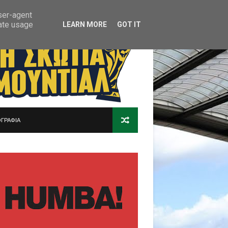
user-agent
rate usage
LEARN MORE
GOT IT
ΓΡΑΦΙΑ