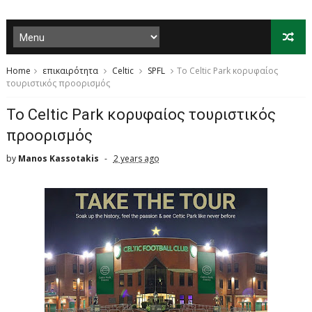
Home
επικαιρότητα
Celtic
SPFL
Το Celtic Park κορυφαίος
τουριστικός προορισμός
Το Celtic Park κορυφαίος τουριστικός
προορισμός
by
Manos Kassotakis
2 years ago