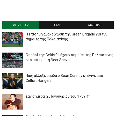
POPULAR
TAGS
ARCHIVE
Η επίσημη ανακοίνωση της Green Brigade για τις
σημαίες της Παλαιστίνης
Οπαδοί της Celtic θα έχουν σημαίες της Παλαιστίνης
στο ματς με τη Beer Sheva
Πως άλλαξε ομάδα ο Sean Conney κι έγινε από
Celtic... Rangers
Σαν σήμερα, 25 Ιανουαρίου του 1759 #1