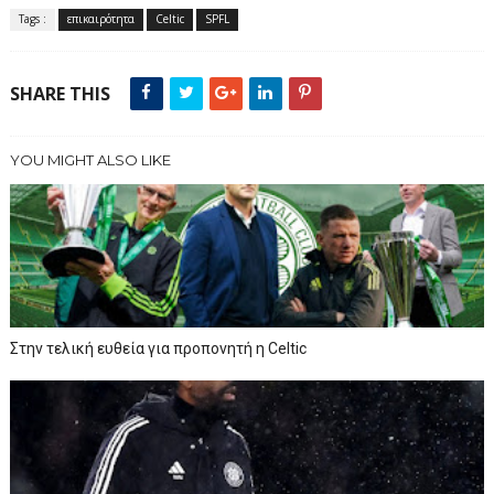
Tags :
επικαιρότητα
Celtic
SPFL
SHARE THIS
YOU MIGHT ALSO LIKE
Στην τελική ευθεία για προπονητή η Celtic