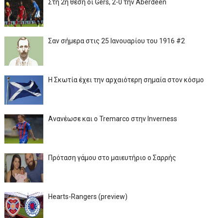
Στη 2η θέση οι Gers, 2-0 την Aberdeen
Σαν σήμερα στις 25 Ιανουαρίου του 1916 #2
Η Σκωτία έχει την αρχαιότερη σημαία στον κόσμο
Ανανέωσε και ο Tremarco στην Inverness
Πρόταση γάμου στο μαιευτήριο ο Σαρρής
Hearts-Rangers (preview)