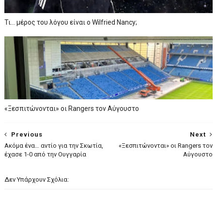
Τι… μέρος του λόγου είναι ο Wilfried Nancy;
«Ξεσπιτώνονται» οι Rangers τον Αύγουστο
Previous
Next
Ακόμα ένα… αντίο για την Σκωτία,
«Ξεσπιτώνονται» οι Rangers τον
έχασε 1-0 από την Ουγγαρία
Αύγουστο
Δεν Υπάρχουν Σχόλια: