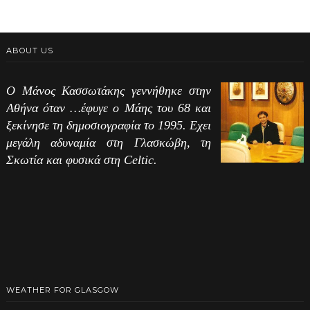
ABOUT US
Ο Μάνος Κασσωτάκης γεννήθηκε στην
Αθήνα όταν …έφυγε ο Μάης του 68 και
ξεκίνησε τη δημοσιογραφία το 1995. Εχει
μεγάλη αδυναμία στη Γλασκώβη, τη
Σκωτία και φυσικά στη Celtic.
WEATHER FOR GLASGOW