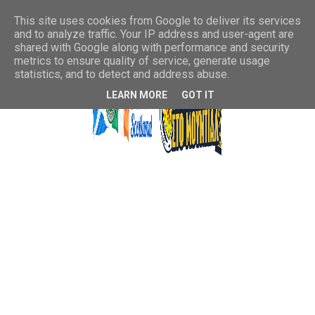
This site uses cookies from Google to deliver its services
and to analyze traffic. Your IP address and user-agent are
shared with Google along with performance and security
metrics to ensure quality of service, generate usage
statistics, and to detect and address abuse.
LEARN MORE
GOT IT