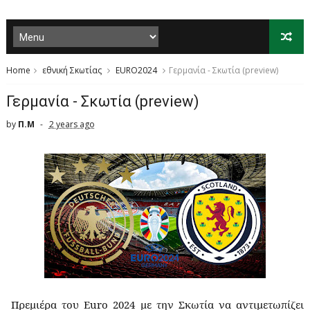
Home
εθνική Σκωτίας
EURO2024
Γερμανία - Σκωτία (preview)
Γερμανία - Σκωτία (preview)
by
Π.Μ
2 years ago
Πρεμιέρα του
Euro
2024 με την Σκωτία να αντιμετωπίζει