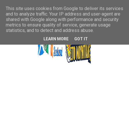
This site uses cookies from Google to deliver its services
and to analyze traffic. Your IP address and user-agent are
shared with Google along with performance and security
metrics to ensure quality of service, generate usage
statistics, and to detect and address abuse.
LEARN MORE
GOT IT