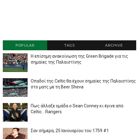
POPULAR
TAGS
ARCHIVE
Η επίσημη ανακοίνωση της Green Brigade για τις
σημαίες της Παλαιστίνης
Οπαδοί της Celtic θα έχουν σημαίες της Παλαιστίνης
στο ματς με τη Beer Sheva
Πως άλλαξε ομάδα ο Sean Conney κι έγινε από
Celtic... Rangers
Σαν σήμερα, 25 Ιανουαρίου του 1759 #1