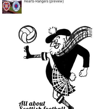
Hearts-Rangers (preview)