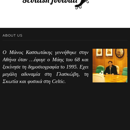
ABOUT US
Ο Μάνος Κασσωτάκης γεννήθηκε στην
Αθήνα όταν …έφυγε ο Μάης του 68 και
ξεκίνησε τη δημοσιογραφία το 1995. Εχει
μεγάλη αδυναμία στη Γλασκώβη, τη
Σκωτία και φυσικά στη Celtic.