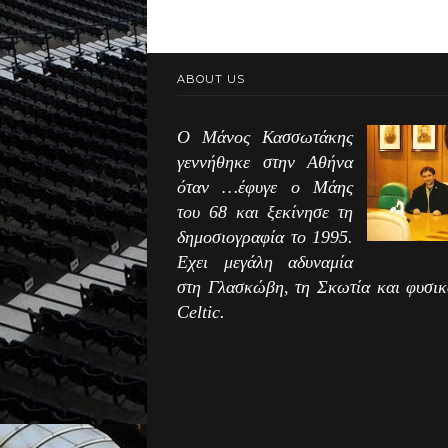
ABOUT US
Ο Μάνος Κασσωτάκης
γεννήθηκε στην Αθήνα
όταν …έφυγε ο Μάης
του 68 και ξεκίνησε τη
δημοσιογραφία το 1995.
Εχει μεγάλη αδυναμία
στη Γλασκώβη, τη Σκωτία και φυσικ
Celtic.