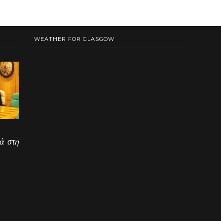
WEATHER FOR GLASGOW
ά στη