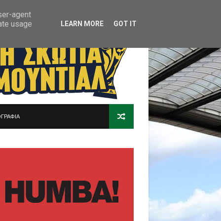
user-agent
rate usage
LEARN MORE
GOT IT
ΓΡΑΦΙΑ