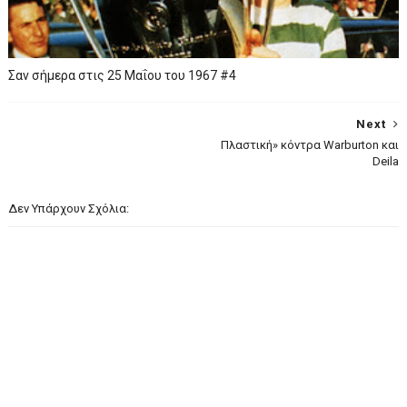
Σαν σήμερα στις 25 Μαΐου του 1967 #4
Next
Πλαστική» κόντρα Warburton και
Deila
Δεν Υπάρχουν Σχόλια: