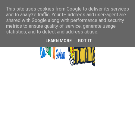
This site uses cookies from Google to deliver its services
and to analyze traffic. Your IP address and user-agent are
shared with Google along with performance and security
metrics to ensure quality of service, generate usage
statistics, and to detect and address abuse.
LEARN MORE
GOT IT