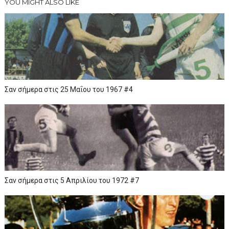
YOU MIGHT ALSO LIKE
Σαν σήμερα στις 25 Μαΐου του 1967 #4
Σαν σήμερα στις 5 Απριλίου του 1972 #7