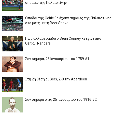
σημαίες της Παλαιστίνης
Οπαδοί της Celtic θα έχουν σημαίες της Παλαιστίνης
στο ματς με τη Beer Sheva
Πως άλλαξε ομάδα ο Sean Conney κι έγινε από
Celtic... Rangers
Σαν σήμερα, 25 Ιανουαρίου του 1759 #1
Στη 2η θέση οι Gers, 2-0 την Aberdeen
Σαν σήμερα στις 25 Ιανουαρίου του 1916 #2