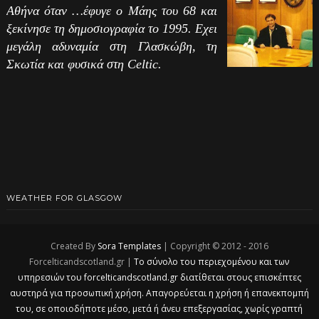
Αθήνα όταν …έφυγε ο Μάης του 68 και
ξεκίνησε τη δημοσιογραφία το 1995. Εχει
μεγάλη αδυναμία στη Γλασκώβη, τη
Σκωτία και φυσικά στη Celtic.
WEATHER FOR GLASGOW
Created By
Sora Templates
| Copyright © 2012 - 2016
Forcelticandscotland.gr |
Το σύνολο του περιεχομένου και των
υπηρεσιών του forcelticandscotland.gr διατίθεται στους επισκέπτες
αυστηρά για προσωπική χρήση. Απαγορεύεται η χρήση ή επανεκπομπή
του, σε οποιοδήποτε μέσο, μετά ή άνευ επεξεργασίας, χωρίς γραπτή