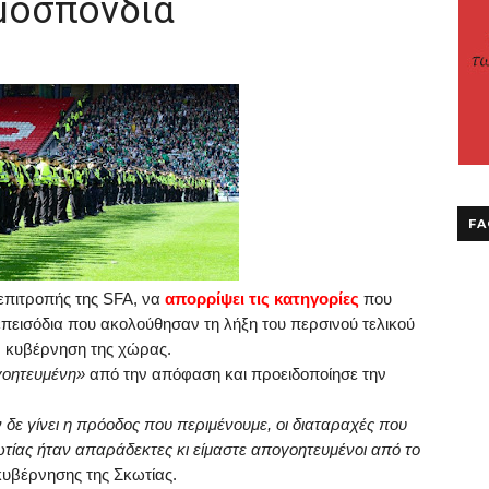
μοσπονδία
FA
επιτροπής της
SFA
, να
απορρίψει τις κατηγορίες
που
 επεισόδια που ακολούθησαν τη λήξη του περσινού τελικού
ν κυβέρνηση της χώρας.
οητευμένη»
από την απόφαση και προειδοποίησε την
δε γίνει η πρόοδος που περιμένουμε, οι διαταραχές που
τίας ήταν απαράδεκτες κι είμαστε απογοητευμένοι από το
υβέρνησης της Σκωτίας.