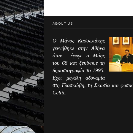
ABOUT US
Ο Μάνος Κασσωτάκης
γεννήθηκε στην Αθήνα
όταν …έφυγε ο Μάης
του 68 και ξεκίνησε τη
δημοσιογραφία το 1995.
Εχει μεγάλη αδυναμία
στη Γλασκώβη, τη Σκωτία και φυσικ
Celtic.