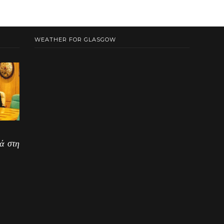
WEATHER FOR GLASGOW
ά στη