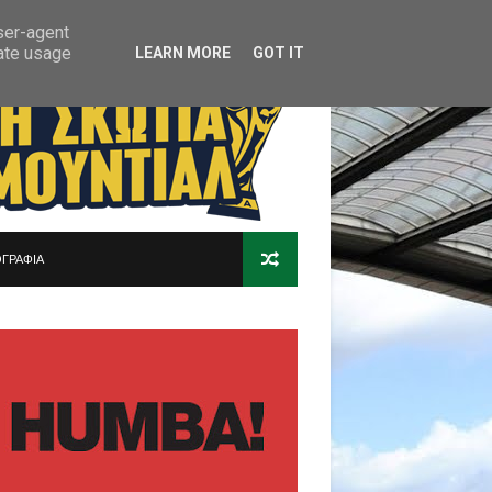
user-agent
rate usage
LEARN MORE
GOT IT
ΓΡΑΦΙΑ