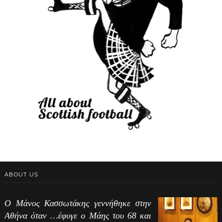
ABOUT US
Ο Μάνος Κασσωτάκης γεννήθηκε στην
Αθήνα όταν …έφυγε ο Μάης του 68 και