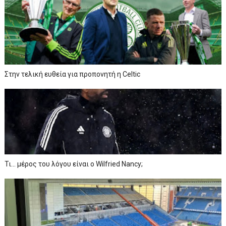
Στην τελική ευθεία για προπονητή η Celtic
Τι… μέρος του λόγου είναι ο Wilfried Nancy;