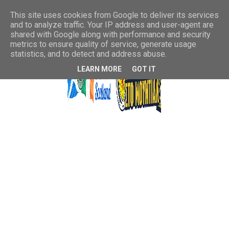
This site uses cookies from Google to deliver its services
and to analyze traffic. Your IP address and user-agent are
shared with Google along with performance and security
metrics to ensure quality of service, generate usage
statistics, and to detect and address abuse.
LEARN MORE
GOT IT