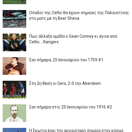
Οπαδοί της Celtic θα έχουν σημαίες της Παλαιστίνης
στο ματς με τη Beer Sheva
Πως άλλαξε ομάδα ο Sean Conney κι έγινε από
Celtic... Rangers
Σαν σήμερα, 25 Ιανουαρίου του 1759 #1
Στη 2η θέση οι Gers, 2-0 την Aberdeen
Σαν σήμερα στις 25 Ιανουαρίου του 1916 #2
Η Σκωτία έχει την αρχαιότερη σημαία στον κόσμο