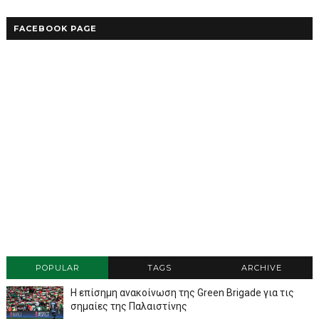
FACEBOOK PAGE
POPULAR
TAGS
ARCHIVE
Η επίσημη ανακοίνωση της Green Brigade για τις
σημαίες της Παλαιστίνης