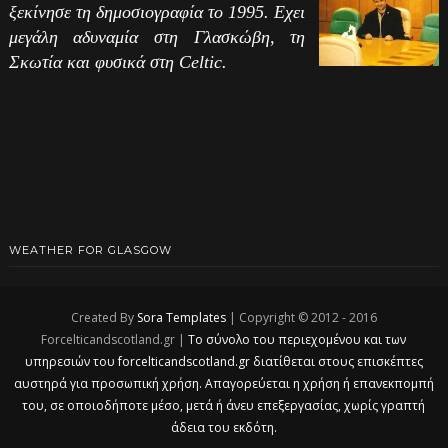
ξεκίνησε τη δημοσιογραφία το 1995. Εχει
μεγάλη αδυναμία στη Γλασκώβη, τη
Σκωτία και φυσικά στη Celtic.
WEATHER FOR GLASGOW
Created By
Sora Templates
| Copyright © 2012 - 2016
Forcelticandscotland.gr |
Το σύνολο του περιεχομένου και των
υπηρεσιών του forcelticandscotland.gr διατίθεται στους επισκέπτες
αυστηρά για προσωπική χρήση. Απαγορεύεται η χρήση ή επανεκπομπή
του, σε οποιοδήποτε μέσο, μετά ή άνευ επεξεργασίας, χωρίς γραπτή
άδεια του εκδότη.