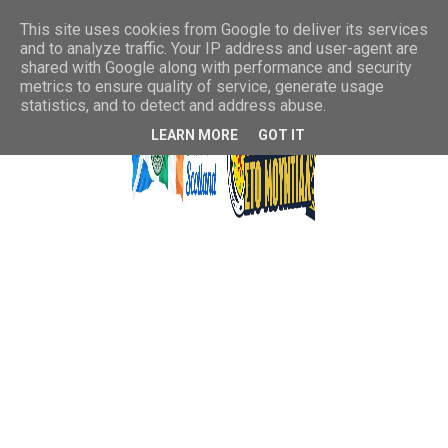
This site uses cookies from Google to deliver its services
and to analyze traffic. Your IP address and user-agent are
shared with Google along with performance and security
metrics to ensure quality of service, generate usage
statistics, and to detect and address abuse.
LEARN MORE
GOT IT