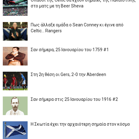
Οπαδοί της Celtic θα έχουν σημαίες της Παλαιστίνης
στο ματς με τη Beer Sheva
Πως άλλαξε ομάδα ο Sean Conney κι έγινε από
Celtic... Rangers
Σαν σήμερα, 25 Ιανουαρίου του 1759 #1
Στη 2η θέση οι Gers, 2-0 την Aberdeen
Σαν σήμερα στις 25 Ιανουαρίου του 1916 #2
Η Σκωτία έχει την αρχαιότερη σημαία στον κόσμο