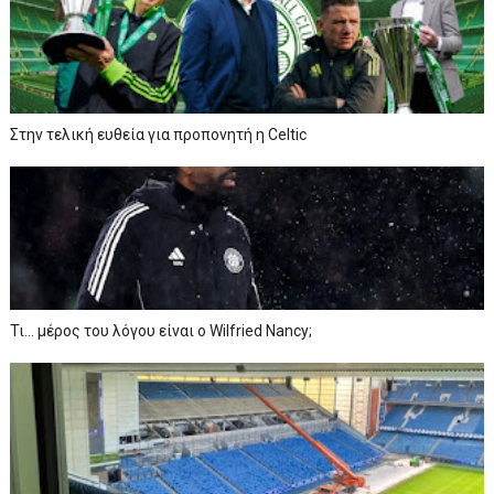
Στην τελική ευθεία για προπονητή η Celtic
Τι… μέρος του λόγου είναι ο Wilfried Nancy;