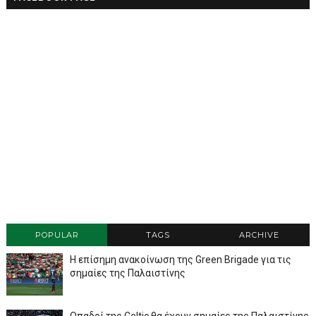
POPULAR
TAGS
ARCHIVE
Η επίσημη ανακοίνωση της Green Brigade για τις
σημαίες της Παλαιστίνης