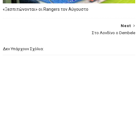
«Ξεσπιτώνονται» οι Rangers τον Αύγουστο
Next
Στο Λονδίνο ο Dembele
Δεν Υπάρχουν Σχόλια: