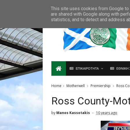
Ο,ΤΙ ΑΦΟΡΑ ΤΗ ΣΚΩΤΙΑ ΘΑ ΤΟ ΒΡΕΙΣ ΜΟΝΟ ΕΔΩ...
This site uses cookies from Google to d
are shared with Google along with perf
statistics, and to detect and address a
ΕΠΙΚΑΙΡΟΤΗΤΑ
ΕΘΝΙΚΗ 
Home
Motherwell
Premiership
Ross Co
Ross County-Mot
by
Manos Kassotakis
10 years ago