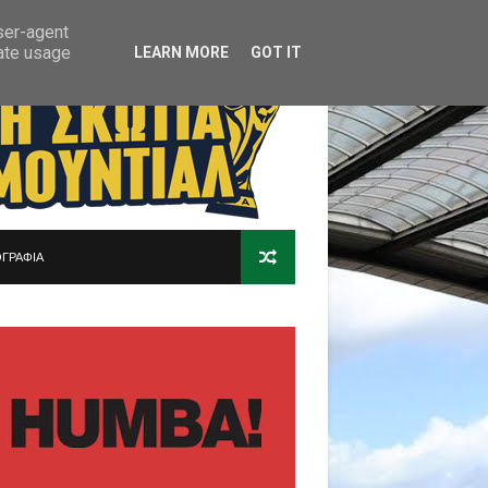
user-agent
rate usage
LEARN MORE
GOT IT
ΓΡΑΦΙΑ