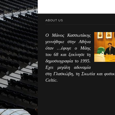
ABOUT US
Ο Μάνος Κασσωτάκης
γεννήθηκε στην Αθήνα
όταν …έφυγε ο Μάης
του 68 και ξεκίνησε τη
δημοσιογραφία το 1995.
Εχει μεγάλη αδυναμία
στη Γλασκώβη, τη Σκωτία και φυσικ
Celtic.