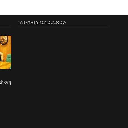
WEATHER FOR GLASGOW
ά στη