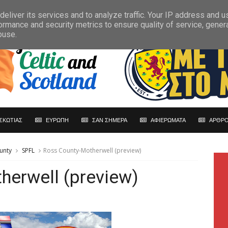
eliver its services and to analyze traffic. Your IP address and 
ormance and security metrics to ensure quality of service, gene
buse.
ΣΚΩΤΙΑΣ
ΕΥΡΩΠΗ
ΣΑΝ ΣΗΜΕΡΑ
ΑΦΙΕΡΩΜΑΤΑ
ΑΡΘΡΟ
unty
SPFL
Ross County-Motherwell (preview)
herwell (preview)