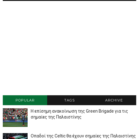
POPULAR
TAGS
ARCHIVE
Η επίσημη ανακοίνωση της Green Brigade για τις
σημαίες της Παλαιστίνης
Οπαδοί της Celtic θα έχουν σημαίες της Παλαιστίνης