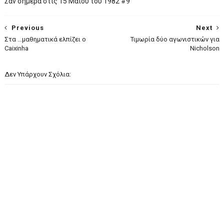
Σαν σήμερα στις 15 Μαΐου του 1982 #9
Previous
Next
Στα …μαθηματικά ελπίζει ο
Τιμωρία δύο αγωνιστικών για
Caixinha
Nicholson
Δεν Υπάρχουν Σχόλια: