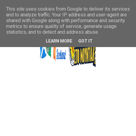
This site uses cookies from Google to deliver its services
and to analyze traffic. Your IP address and user-agent are
shared with Google along with performance and security
metrics to ensure quality of service, generate usage
statistics, and to detect and address abuse.
LEARN MORE
GOT IT