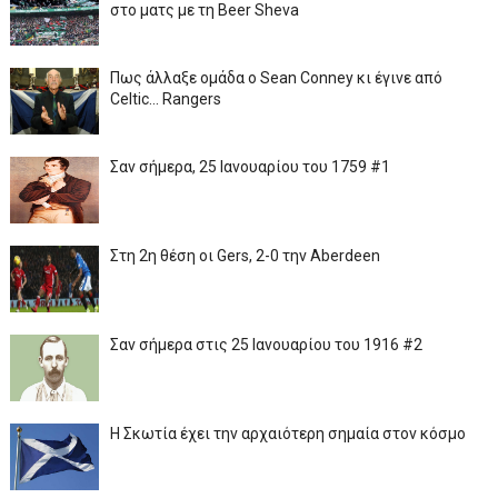
στο ματς με τη Beer Sheva
Πως άλλαξε ομάδα ο Sean Conney κι έγινε από
Celtic... Rangers
Σαν σήμερα, 25 Ιανουαρίου του 1759 #1
Στη 2η θέση οι Gers, 2-0 την Aberdeen
Σαν σήμερα στις 25 Ιανουαρίου του 1916 #2
Η Σκωτία έχει την αρχαιότερη σημαία στον κόσμο