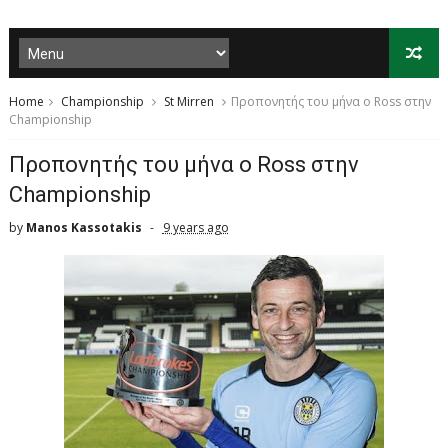
Home
Championship
St Mirren
Προπονητής του μήνα ο Ross στην
Championship
Προπονητής του μήνα ο Ross στην
Championship
by
Manos Kassotakis
9 years ago