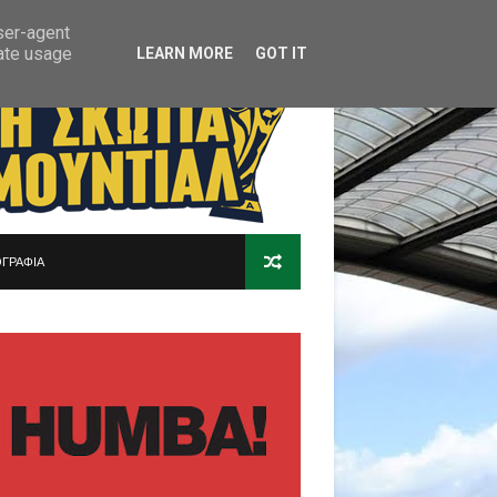
user-agent
rate usage
LEARN MORE
GOT IT
ΓΡΑΦΙΑ