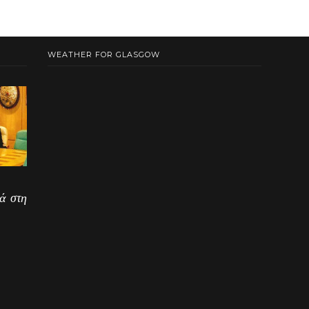
WEATHER FOR GLASGOW
ά στη