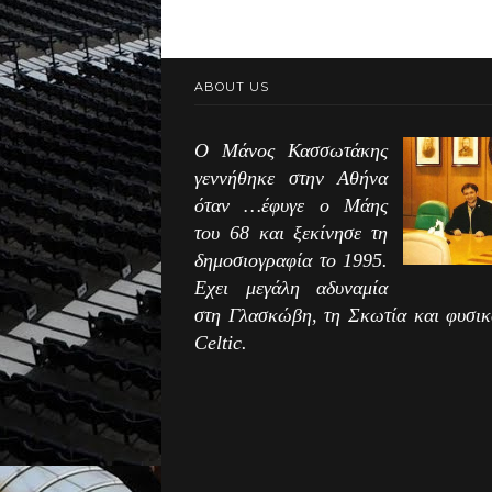
ABOUT US
Ο Μάνος Κασσωτάκης
γεννήθηκε στην Αθήνα
όταν …έφυγε ο Μάης
του 68 και ξεκίνησε τη
δημοσιογραφία το 1995.
Εχει μεγάλη αδυναμία
στη Γλασκώβη, τη Σκωτία και φυσικ
Celtic.