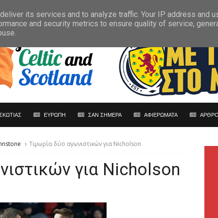
eliver its services and to analyze traffic. Your IP address and 
ormance and security metrics to ensure quality of service, gene
buse.
ΣΚΩΤΙΑΣ
ΕΥΡΩΠΗ
ΣΑΝ ΣΗΜΕΡΑ
ΑΦΙΕΡΩΜΑΤΑ
ΑΡΘΡΟ
ohnstone
Τιμωρία δύο αγωνιστικών για Nicholson
νιστικών για Nicholson