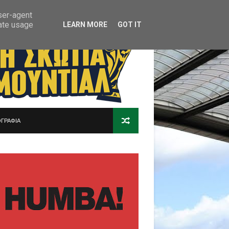
user-agent
rate usage
LEARN MORE
GOT IT
ΓΡΑΦΙΑ