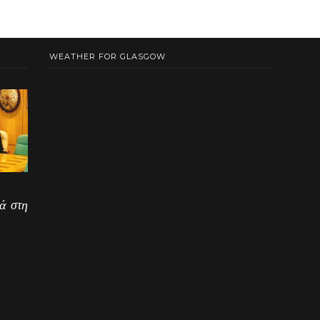
WEATHER FOR GLASGOW
ά στη