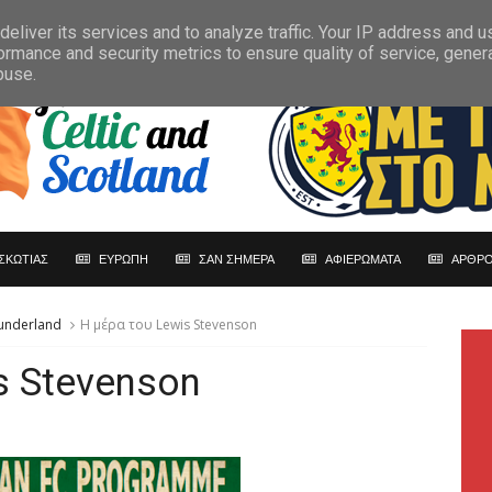
eliver its services and to analyze traffic. Your IP address and 
ormance and security metrics to ensure quality of service, gene
buse.
ΣΚΩΤΙΑΣ
ΕΥΡΩΠΗ
ΣΑΝ ΣΗΜΕΡΑ
ΑΦΙΕΡΩΜΑΤΑ
ΑΡΘΡΟ
underland
H μέρα του Lewis Stevenson
s Stevenson