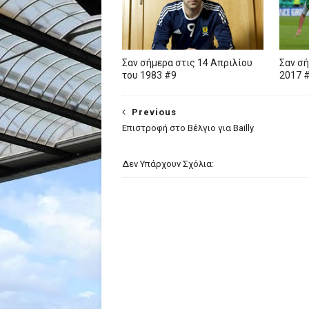
Σαν σήμερα στις 14 Απριλίου
Σαν σή
του 1983 #9
2017 
Previous
Eπιστροφή στο Βέλγιο για Bailly
Δεν Υπάρχουν Σχόλια: