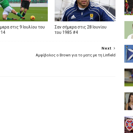
μερα στις 9 Ιουλίου του
Σαν σήμερα στις 28 Ιουνίου
#14
του 1985 #4
Next
Αμφίβολος ο Brown για το ματς με τη Linfield