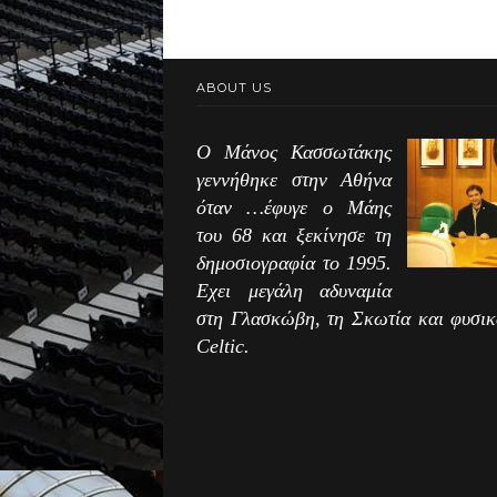
ABOUT US
Ο Μάνος Κασσωτάκης
γεννήθηκε στην Αθήνα
όταν …έφυγε ο Μάης
του 68 και ξεκίνησε τη
δημοσιογραφία το 1995.
Εχει μεγάλη αδυναμία
στη Γλασκώβη, τη Σκωτία και φυσικ
Celtic.