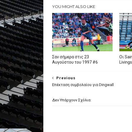
YOU MIGHT ALSO LIKE
Σαν σήμερα στις 23
Oι Sai
Αυγούστου του 1997 #6
Living
Previous
Επέκταση συμβολαίου για Dingwall
Δεν Υπάρχουν Σχόλια: