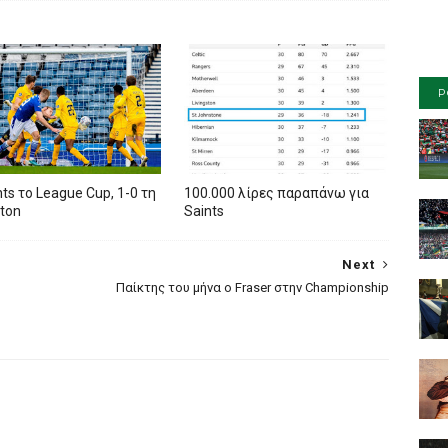
P
nts το League Cup, 1-0 τη
100.000 λίρες παραπάνω για
ston
Saints
Next
Παίκτης του μήνα ο Fraser στην Championship