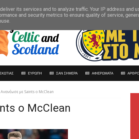
eliver its services and to analyze traffic. Your IP address and 
ormance and security metrics to ensure quality of service, gene
buse.
ΣΚΩΤΙΑΣ
ΕΥΡΩΠΗ
ΣΑΝ ΣΗΜΕΡΑ
ΑΦΙΕΡΩΜΑΤΑ
ΑΡΘΡΟ
Ανανέωσε με Saints o McClean
nts o McClean