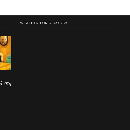
WEATHER FOR GLASGOW
ά στη