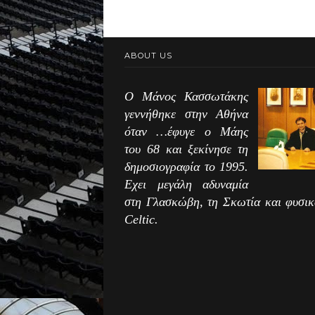
ABOUT US
Ο Μάνος Κασσωτάκης
γεννήθηκε στην Αθήνα
όταν …έφυγε ο Μάης
του 68 και ξεκίνησε τη
δημοσιογραφία το 1995.
Εχει μεγάλη αδυναμία
στη Γλασκώβη, τη Σκωτία και φυσικ
Celtic.