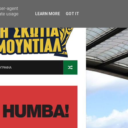
user-agent
rate usage
LEARN MORE
GOT IT
ΓΡΑΦΙΑ