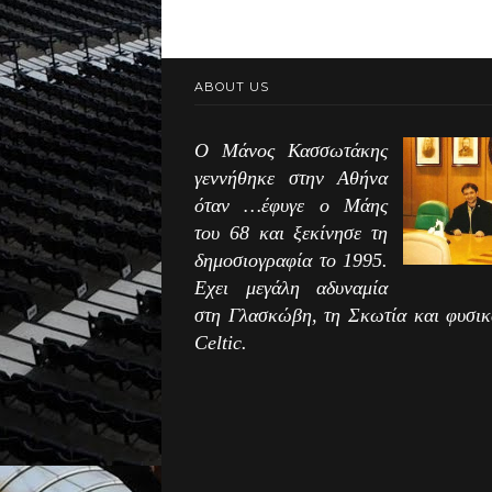
ABOUT US
Ο Μάνος Κασσωτάκης
γεννήθηκε στην Αθήνα
όταν …έφυγε ο Μάης
του 68 και ξεκίνησε τη
δημοσιογραφία το 1995.
Εχει μεγάλη αδυναμία
στη Γλασκώβη, τη Σκωτία και φυσικ
Celtic.