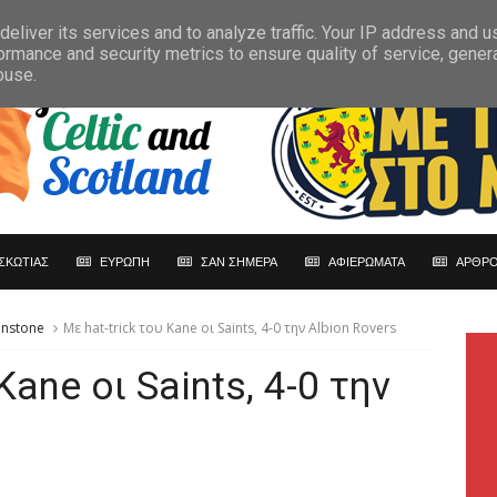
eliver its services and to analyze traffic. Your IP address and 
ormance and security metrics to ensure quality of service, gene
buse.
ΣΚΩΤΙΑΣ
ΕΥΡΩΠΗ
ΣΑΝ ΣΗΜΕΡΑ
ΑΦΙΕΡΩΜΑΤΑ
ΑΡΘΡΟ
hnstone
Με hat-trick του Kane οι Saints, 4-0 την Albion Rovers
Kane οι Saints, 4-0 την