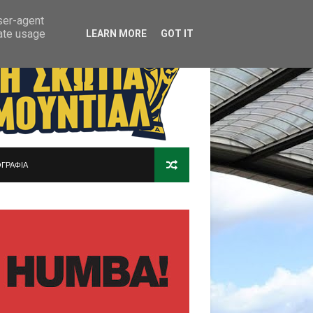
user-agent
rate usage
LEARN MORE
GOT IT
ΓΡΑΦΙΑ