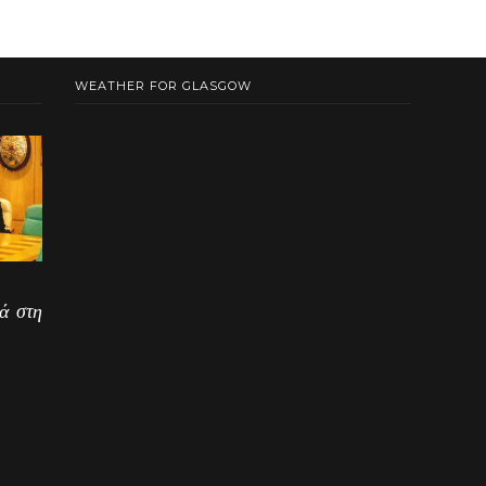
WEATHER FOR GLASGOW
ά στη