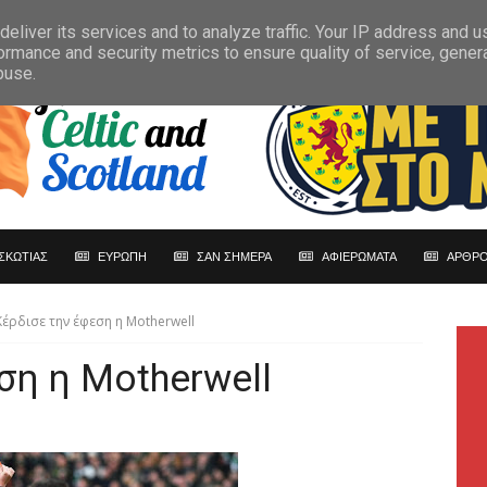
eliver its services and to analyze traffic. Your IP address and 
ormance and security metrics to ensure quality of service, gene
buse.
ΣΚΩΤΙΑΣ
ΕΥΡΩΠΗ
ΣΑΝ ΣΗΜΕΡΑ
ΑΦΙΕΡΩΜΑΤΑ
ΑΡΘΡΟ
Kέρδισε την έφεση η Motherwell
ση η Motherwell