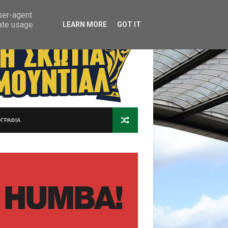
user-agent
rate usage
LEARN MORE
GOT IT
ΓΡΑΦΙΑ