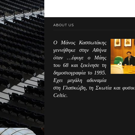
ABOUT US
Ο Μάνος Κασσωτάκης
γεννήθηκε στην Αθήνα
όταν …έφυγε ο Μάης
του 68 και ξεκίνησε τη
δημοσιογραφία το 1995.
Εχει μεγάλη αδυναμία
στη Γλασκώβη, τη Σκωτία και φυσικ
Celtic.