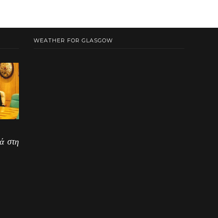
WEATHER FOR GLASGOW
ά στη