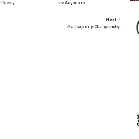
ed Nancy;
τον Αύγουστο
Next
«Σφήκες» στην Championship