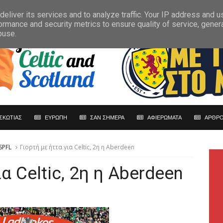
eliver its services and to analyze traffic. Your IP address and 
ormance and security metrics to ensure quality of service, gene
buse.
ΣΚΩΤΙΑΣ
ΕΥΡΩΠΗ
ΣΑΝ ΣΗΜΕΡΑ
ΑΦΙΕΡΩΜΑΤΑ
ΑΡΘΡΟ
SPFL
Γιορτή με ήττα για Celtic, 2η η Aberdeen
ια Celtic, 2η η Aberdeen