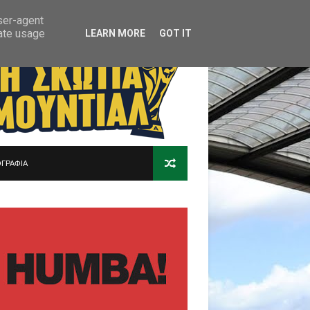
user-agent
rate usage
LEARN MORE
GOT IT
ΓΡΑΦΙΑ