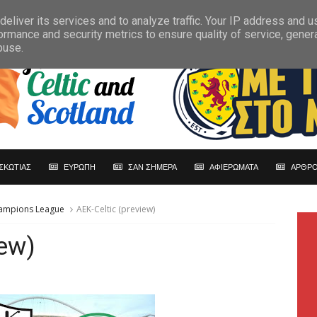
eliver its services and to analyze traffic. Your IP address and 
ormance and security metrics to ensure quality of service, gene
buse.
ΣΚΩΤΙΑΣ
ΕΥΡΩΠΗ
ΣΑΝ ΣΗΜΕΡΑ
ΑΦΙΕΡΩΜΑΤΑ
ΑΡΘΡΟ
ampions League
AEK-Celtic (preview)
iew)