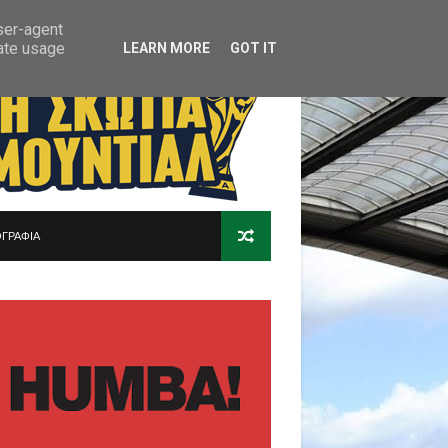
user-agent
rate usage
LEARN MORE
GOT IT
ΓΡΑΦΙΑ