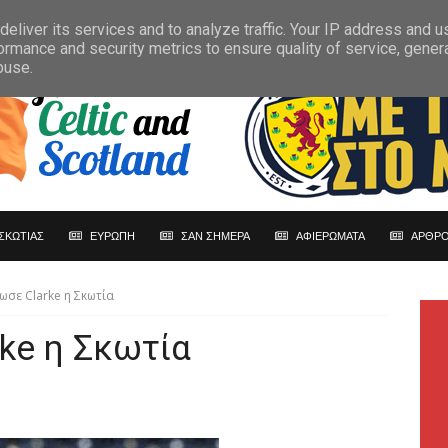
eliver its services and to analyze traffic. Your IP address and 
ormance and security metrics to ensure quality of service, gene
buse.
ΣΚΩΤΙΑΣ
ΕΥΡΩΠΗ
ΣΑΝ ΣΗΜΕΡΑ
ΑΦΙΕΡΩΜΑΤΑ
ΑΡΘΡΟ
ωσε Clarke η Σκωτία
ke η Σκωτία