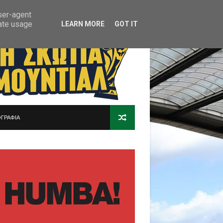
user-agent
rate usage
LEARN MORE
GOT IT
ΓΡΑΦΙΑ