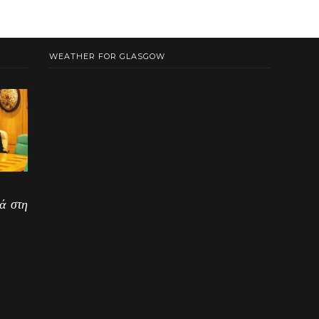
WEATHER FOR GLASGOW
ά στη