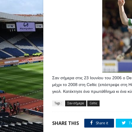
Σαν σήμερα στις 23 Ιουνίου του 2006 o Der
μέχρι το 2008 στη Celtic (επέστρεψε στη H
γκολ. Κατέκτησε ένα πρωτάθλημα κι ένα κύπ
Tags :
Σαν σήμερα
Celtic
SHARE THIS
Share it
T