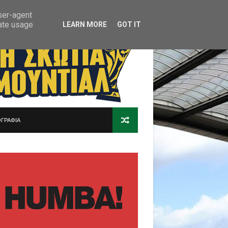
user-agent
rate usage
LEARN MORE
GOT IT
ΓΡΑΦΙΑ