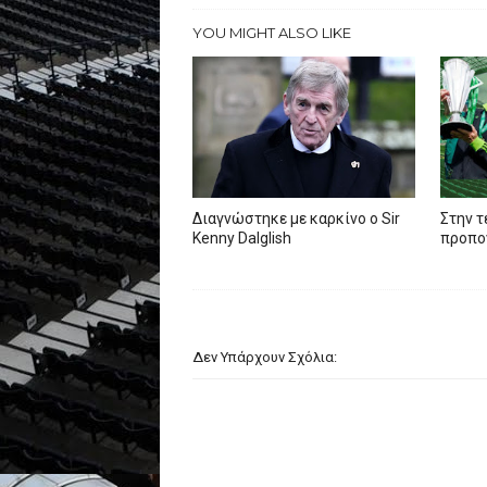
YOU MIGHT ALSO LIKE
Διαγνώστηκε με καρκίνο ο Sir
Στην τ
Kenny Dalglish
προπον
Δεν Υπάρχουν Σχόλια: