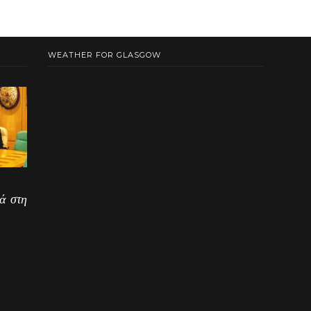
WEATHER FOR GLASGOW
ά στη