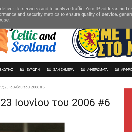
eliver its services and to analyze traffic. Your IP address and 
ormance and security metrics to ensure quality of service, gene
buse.
ΣΚΩΤΙΑΣ
ΕΥΡΩΠΗ
ΣΑΝ ΣΗΜΕΡΑ
ΑΦΙΕΡΩΜΑΤΑ
ΑΡΘΡΟ
ις 23 Ιουνίου του 2006 #6
 23 Ιουνίου του 2006 #6