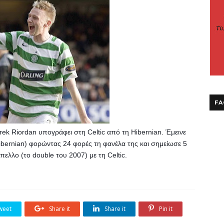
FA
ek Riordan υπογράφει στη Celtic από τη Hibernian. Έμεινε 
ibernian) φορώντας 24 φορές τη φανέλα της και σημείωσε 5 
ελλο (το double του 2007) με τη Celtic.
weet
Share it
Share it
Pin it