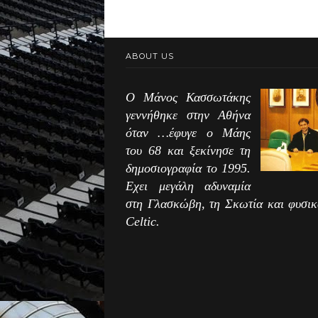
ABOUT US
Ο Μάνος Κασσωτάκης
γεννήθηκε στην Αθήνα
όταν …έφυγε ο Μάης
του 68 και ξεκίνησε τη
δημοσιογραφία το 1995.
Εχει μεγάλη αδυναμία
στη Γλασκώβη, τη Σκωτία και φυσικ
Celtic.