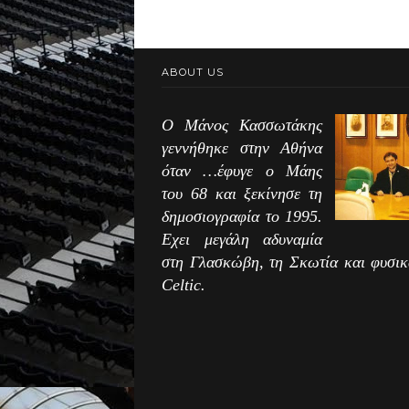
ABOUT US
Ο Μάνος Κασσωτάκης
γεννήθηκε στην Αθήνα
όταν …έφυγε ο Μάης
του 68 και ξεκίνησε τη
δημοσιογραφία το 1995.
Εχει μεγάλη αδυναμία
στη Γλασκώβη, τη Σκωτία και φυσικ
Celtic.