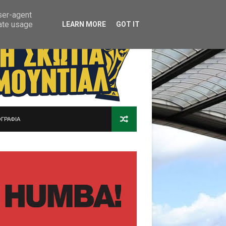
user-agent
rate usage
LEARN MORE
GOT IT
ΓΡΑΦΙΑ