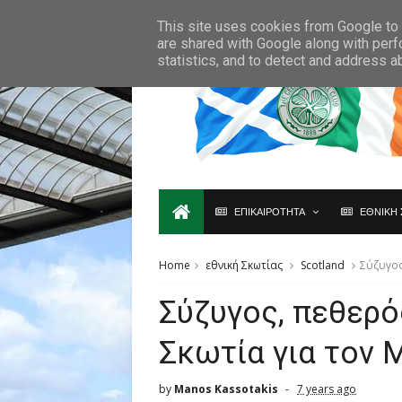
Ο,ΤΙ ΑΦΟΡΑ ΤΗ ΣΚΩΤΙΑ ΘΑ ΤΟ ΒΡΕΙΣ ΜΟΝΟ ΕΔΩ...
This site uses cookies from Google to d
are shared with Google along with perf
statistics, and to detect and address a
ΕΠΙΚΑΙΡΟΤΗΤΑ
ΕΘΝΙΚΗ 
Home
εθνική Σκωτίας
Scotland
Σύζυγος
Σύζυγος, πεθερό
Σκωτία για τον M
by
Manos Kassotakis
7 years ago