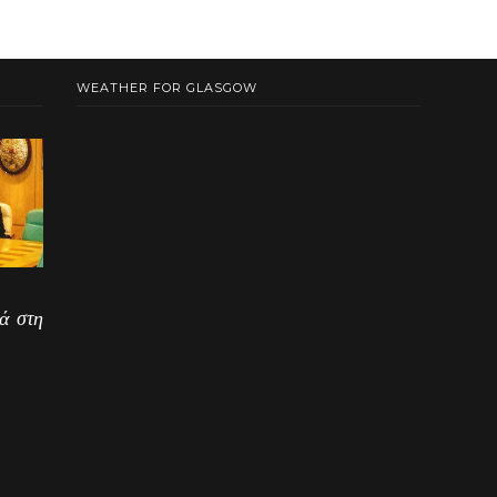
WEATHER FOR GLASGOW
ά στη