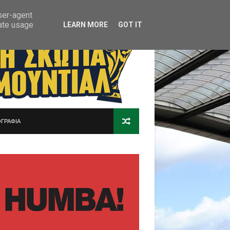
user-agent
rate usage
LEARN MORE
GOT IT
ΓΡΑΦΙΑ