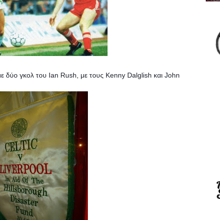
με δύο γκολ του Ian Rush, με τους Kenny Dalglish και John 