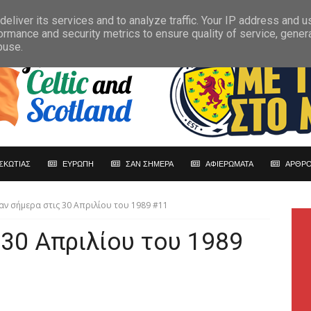
eliver its services and to analyze traffic. Your IP address and 
ormance and security metrics to ensure quality of service, gene
buse.
ΣΚΩΤΙΑΣ
ΕΥΡΩΠΗ
ΣΑΝ ΣΗΜΕΡΑ
ΑΦΙΕΡΩΜΑΤΑ
ΑΡΘΡΟ
αν σήμερα στις 30 Απριλίου του 1989 #11
 30 Απριλίου του 1989