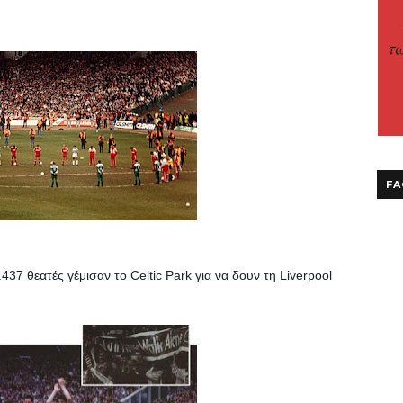
FA
37 θεατές γέμισαν το Celtic Park για να δουν τη Liverpool 