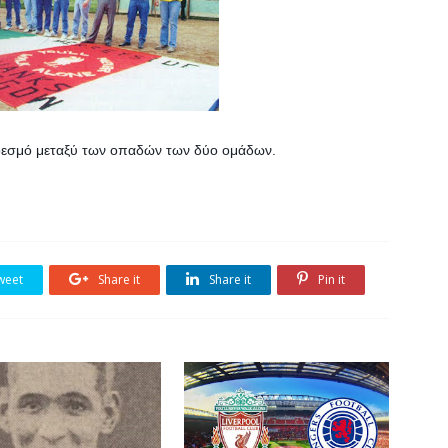
δεσμό μεταξύ των οπαδών των δύο ομάδων.
weet
Share it
Share it
Pin it