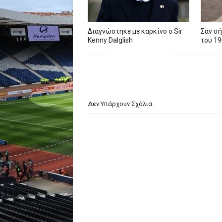
Διαγνώστηκε με καρκίνο ο Sir
Σαν σή
Kenny Dalglish
του 19
Δεν Υπάρχουν Σχόλια: