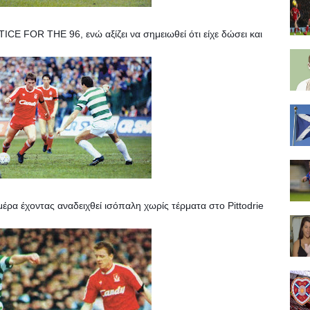
ICE FOR THE 96, ενώ αξίζει να σημειωθεί ότι είχε δώσει και 
α έχοντας αναδειχθεί ισόπαλη χωρίς τέρματα στο Pittodrie 