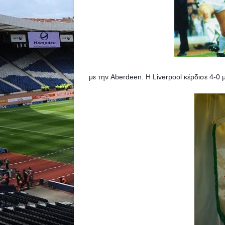
με την Aberdeen. 
H Liverpool κέρδισε 4-0 