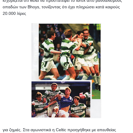
ισχυρίζεται ότι θέλει να προστατέψει το Ibrox από βανδαλισμούς 
οπαδών των Bhoys, τονίζοντας ότι έχει πληρώσει κατά καιρούς 
20.000 λίρες 
για ζημιές. 
Στα αγωνιστικά η Celtic προηγήθηκε με απευθείας 