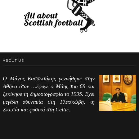
ABOUT US
Ο Μάνος Κασσωτάκης γεννήθηκε στην
Αθήνα όταν …έφυγε ο Μάης του 68 και
ξεκίνησε τη δημοσιογραφία το 1995. Εχει
μεγάλη αδυναμία στη Γλασκώβη, τη
Σκωτία και φυσικά στη Celtic.