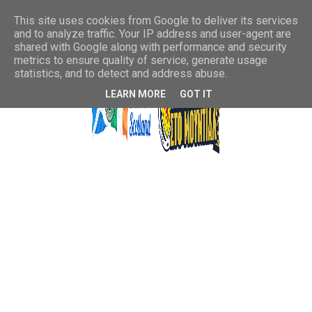
This site uses cookies from Google to deliver its services
and to analyze traffic. Your IP address and user-agent are
shared with Google along with performance and security
metrics to ensure quality of service, generate usage
statistics, and to detect and address abuse.
LEARN MORE
GOT IT