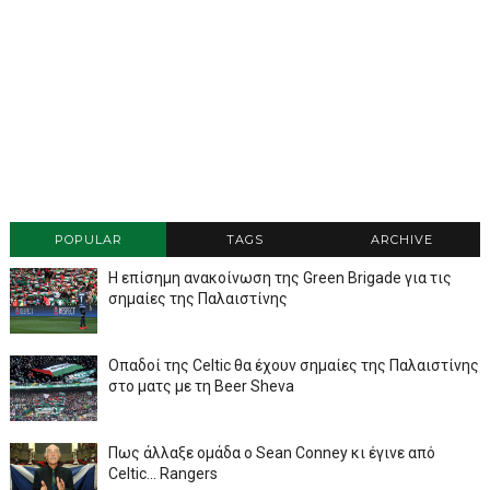
POPULAR
TAGS
ARCHIVE
Η επίσημη ανακοίνωση της Green Brigade για τις
σημαίες της Παλαιστίνης
Οπαδοί της Celtic θα έχουν σημαίες της Παλαιστίνης
στο ματς με τη Beer Sheva
Πως άλλαξε ομάδα ο Sean Conney κι έγινε από
Celtic... Rangers