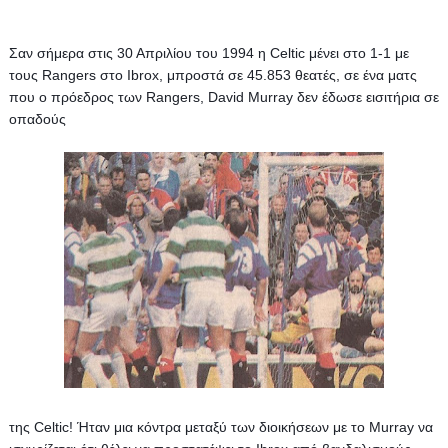
Σαν σήμερα στις 30 Απριλίου του 1994 η Celtic μένει στο 1-1 με 
τους Rangers στο Ibrox, μπροστά σε 45.853 θεατές, σε ένα ματς 
που ο πρόεδρος των Rangers, David Murray δεν έδωσε εισιτήρια σε 
οπαδούς 
της Celtic! 
Ήταν μια κόντρα μεταξύ των διοικήσεων με το Murray να 