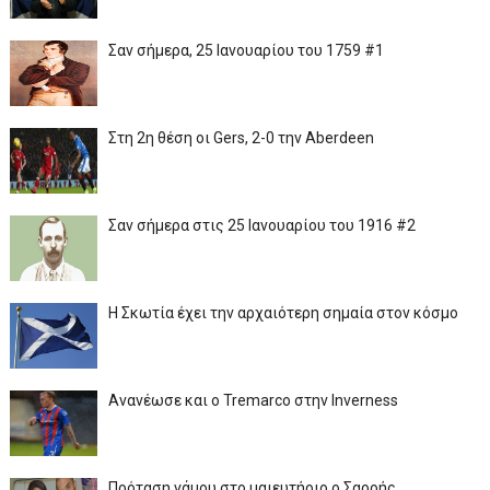
Σαν σήμερα, 25 Ιανουαρίου του 1759 #1
Στη 2η θέση οι Gers, 2-0 την Aberdeen
Σαν σήμερα στις 25 Ιανουαρίου του 1916 #2
Η Σκωτία έχει την αρχαιότερη σημαία στον κόσμο
Ανανέωσε και ο Tremarco στην Inverness
Πρόταση γάμου στο μαιευτήριο ο Σαρρής