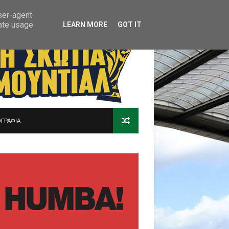
user-agent
rate usage
LEARN MORE
GOT IT
ΓΡΑΦΙΑ