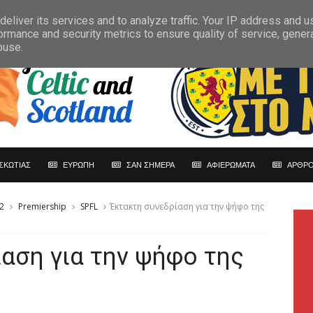
eliver its services and to analyze traffic. Your IP address and 
ormance and security metrics to ensure quality of service, gene
buse.
ΣΚΩΤΙΑΣ
ΕΥΡΩΠΗ
ΣΑΝ ΣΗΜΕΡΑ
ΑΦΙΕΡΩΜΑΤΑ
ΑΡΘΡΟ
2
Premiership
SPFL
Έκτακτη συνεδρίαση για την ψήφο της
αση για την ψήφο της