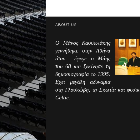
ABOUT US
Ο Μάνος Κασσωτάκης
γεννήθηκε στην Αθήνα
όταν …έφυγε ο Μάης
του 68 και ξεκίνησε τη
δημοσιογραφία το 1995.
Εχει μεγάλη αδυναμία
στη Γλασκώβη, τη Σκωτία και φυσικ
Celtic.