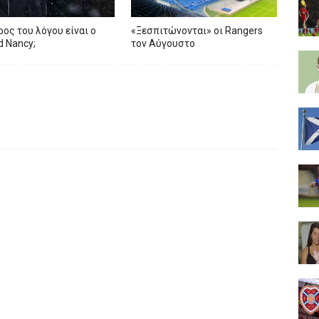
ρος του λόγου είναι ο
«Ξεσπιτώνονται» οι Rangers
ed Nancy;
τον Αύγουστο