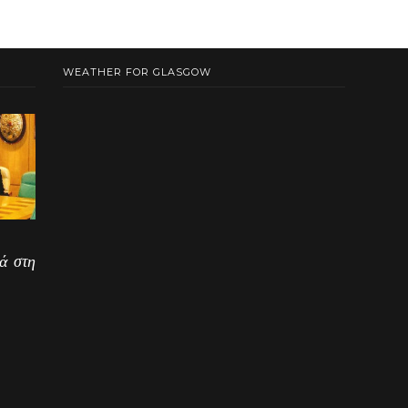
WEATHER FOR GLASGOW
ά στη