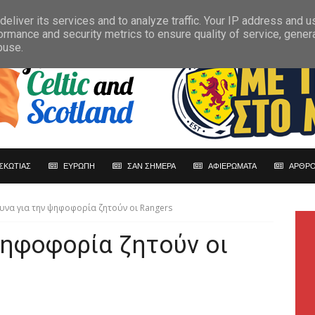
eliver its services and to analyze traffic. Your IP address and 
ormance and security metrics to ensure quality of service, gene
buse.
ΣΚΩΤΙΑΣ
ΕΥΡΩΠΗ
ΣΑΝ ΣΗΜΕΡΑ
ΑΦΙΕΡΩΜΑΤΑ
ΑΡΘΡΟ
υνα για την ψηφοφορία ζητούν οι Rangers
ψηφοφορία ζητούν οι