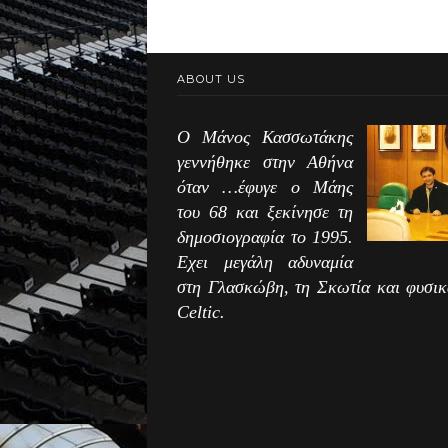
ABOUT US
Ο Μάνος Κασσωτάκης
γεννήθηκε στην Αθήνα
όταν …έφυγε ο Μάης
του 68 και ξεκίνησε τη
δημοσιογραφία το 1995.
Εχει μεγάλη αδυναμία
στη Γλασκώβη, τη Σκωτία και φυσικ
Celtic.