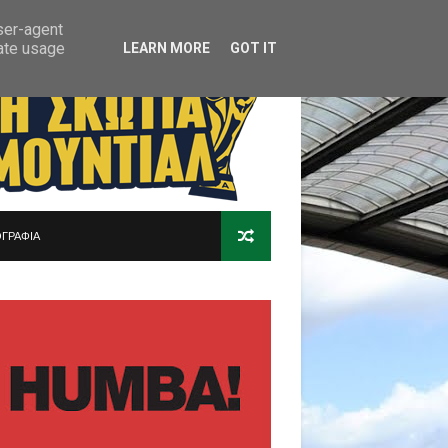
user-agent
rate usage
LEARN MORE
GOT IT
ΓΡΑΦΙΑ