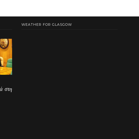
WEATHER FOR GLASGOW
ά στη