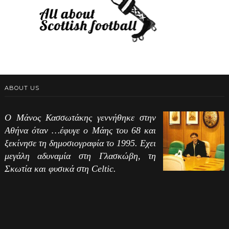
ABOUT US
Ο Μάνος Κασσωτάκης γεννήθηκε στην
Αθήνα όταν …έφυγε ο Μάης του 68 και
ξεκίνησε τη δημοσιογραφία το 1995. Εχει
μεγάλη αδυναμία στη Γλασκώβη, τη
Σκωτία και φυσικά στη Celtic.