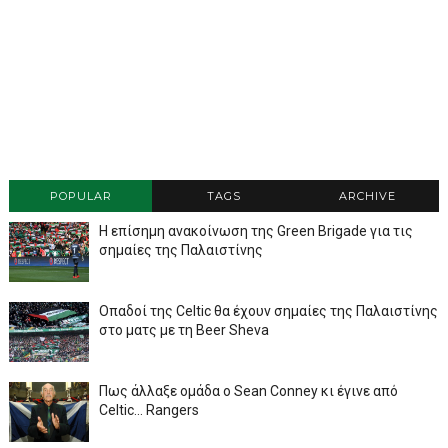
POPULAR
TAGS
ARCHIVE
Η επίσημη ανακοίνωση της Green Brigade για τις
σημαίες της Παλαιστίνης
Οπαδοί της Celtic θα έχουν σημαίες της Παλαιστίνης
στο ματς με τη Beer Sheva
Πως άλλαξε ομάδα ο Sean Conney κι έγινε από
Celtic... Rangers