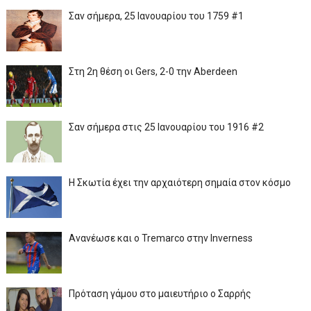
Σαν σήμερα, 25 Ιανουαρίου του 1759 #1
Στη 2η θέση οι Gers, 2-0 την Aberdeen
Σαν σήμερα στις 25 Ιανουαρίου του 1916 #2
Η Σκωτία έχει την αρχαιότερη σημαία στον κόσμο
Ανανέωσε και ο Tremarco στην Inverness
Πρόταση γάμου στο μαιευτήριο ο Σαρρής