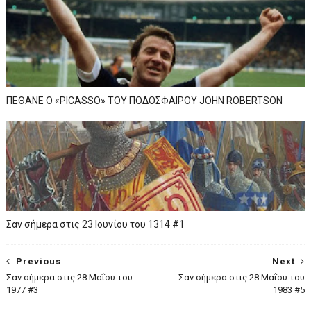
ΠΕΘΑΝΕ Ο «PICASSO» TOY ΠΟΔΟΣΦΑΙΡΟΥ JOHN ROBERTSON
Σαν σήμερα στις 23 Ιουνίου του 1314 #1
Previous
Next
Σαν σήμερα στις 28 Μαΐου του
Σαν σήμερα στις 28 Μαΐου του
1977 #3
1983 #5