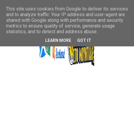
This site uses cookies from Google to deliver its services
and to analyze traffic. Your IP address and user-agent are
shared with Google along with performance and security
metrics to ensure quality of service, generate usage
statistics, and to detect and address abuse.
LEARN MORE
GOT IT