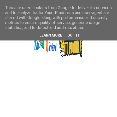
This site uses cookies from Google to deliver its services
and to analyze traffic. Your IP address and user-agent are
shared with Google along with performance and security
metrics to ensure quality of service, generate usage
statistics, and to detect and address abuse.
LEARN MORE
GOT IT