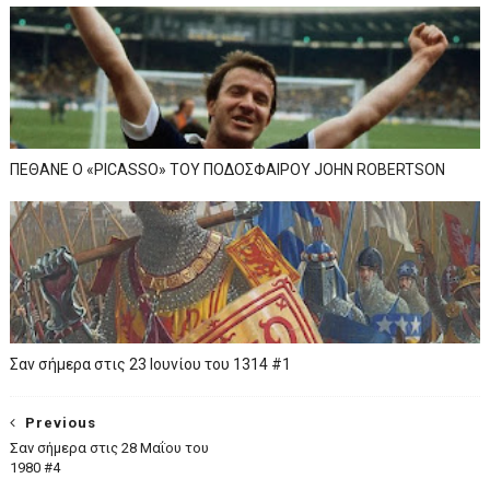
ΠΕΘΑΝΕ Ο «PICASSO» TOY ΠΟΔΟΣΦΑΙΡΟΥ JOHN ROBERTSON
Σαν σήμερα στις 23 Ιουνίου του 1314 #1
Previous
Σαν σήμερα στις 28 Μαΐου του
1980 #4