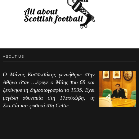
ABOUT US
Ο Μάνος Κασσωτάκης γεννήθηκε στην
Αθήνα όταν …έφυγε ο Μάης του 68 και
ξεκίνησε τη δημοσιογραφία το 1995. Εχει
μεγάλη αδυναμία στη Γλασκώβη, τη
Σκωτία και φυσικά στη Celtic.