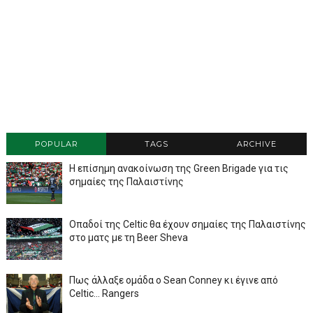
POPULAR
TAGS
ARCHIVE
Η επίσημη ανακοίνωση της Green Brigade για τις
σημαίες της Παλαιστίνης
Οπαδοί της Celtic θα έχουν σημαίες της Παλαιστίνης
στο ματς με τη Beer Sheva
Πως άλλαξε ομάδα ο Sean Conney κι έγινε από
Celtic... Rangers