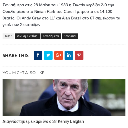
Σαν σήμερα στις 28 Μαΐου του 1983 η Σκωτία κερδίζει 2-0 την 
Ουαλία μέσα στο Ninian Park του Cardiff μπροστά σε 14.100 
θεατές. Οι Andy Gray στο 11’ και Alan Brazil στο 67’σημείωσαν τα 
γκολ των Σκωτσέζων.
Tags :
εθνική Σκωτίας
Σαν σήμερα
Scotland
SHARE THIS
YOU MIGHT ALSO LIKE
Διαγνώστηκε με καρκίνο ο Sir Kenny Dalglish