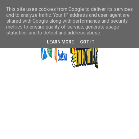
This site uses cookies from Google to deliver its services
and to analyze traffic. Your IP address and user-agent are
shared with Google along with performance and security
metrics to ensure quality of service, generate usage
statistics, and to detect and address abuse.
LEARN MORE
GOT IT