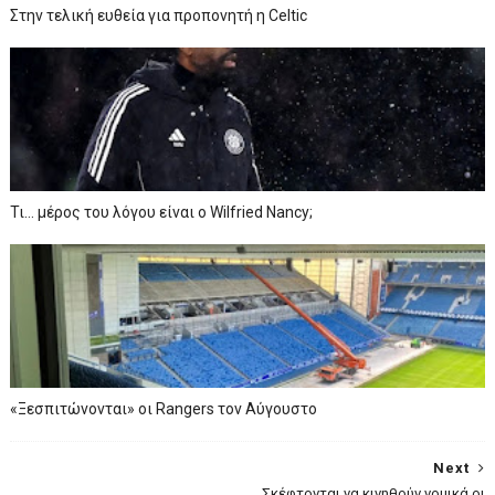
Στην τελική ευθεία για προπονητή η Celtic
Τι… μέρος του λόγου είναι ο Wilfried Nancy;
«Ξεσπιτώνονται» οι Rangers τον Αύγουστο
Next
Σκέφτονται να κινηθούν νομικά οι