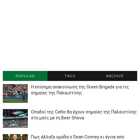
POPULAR
TAGS
ARCHIVE
Η επίσημη ανακοίνωση της Green Brigade για τις
σημαίες της Παλαιστίνης
Οπαδοί της Celtic θα έχουν σημαίες της Παλαιστίνης
στο ματς με τη Beer Sheva
Πως άλλαξε ομάδα ο Sean Conney κι έγινε από