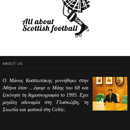
ABOUT US
Ο Μάνος Κασσωτάκης γεννήθηκε στην
Αθήνα όταν …έφυγε ο Μάης του 68 και
ξεκίνησε τη δημοσιογραφία το 1995. Εχει
μεγάλη αδυναμία στη Γλασκώβη, τη
Σκωτία και φυσικά στη Celtic.